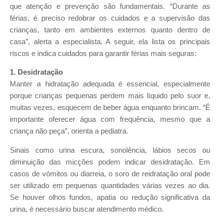
que atenção e prevenção são fundamentais. “Durante as
férias, é preciso redobrar os cuidados e a supervisão das
crianças, tanto em ambientes externos quanto dentro de
casa”, alerta a especialista. A seguir, ela lista os principais
riscos e indica cuidados para garantir férias mais seguras:
1. Desidratação
Manter a hidratação adequada é essencial, especialmente
porque crianças pequenas perdem mais líquido pelo suor e,
muitas vezes, esquecem de beber água enquanto brincam. “É
importante oferecer água com frequência, mesmo que a
criança não peça”, orienta a pediatra.
Sinais como urina escura, sonolência, lábios secos ou
diminuição das micções podem indicar desidratação. Em
casos de vômitos ou diarreia, o soro de reidratação oral pode
ser utilizado em pequenas quantidades várias vezes ao dia.
Se houver olhos fundos, apatia ou redução significativa da
urina, é necessário buscar atendimento médico.