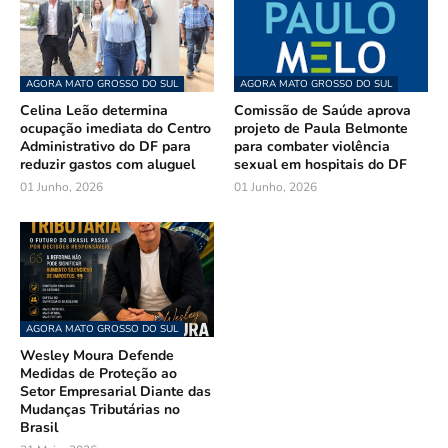
AGORA MATO GROSSO DO SUL
AGORA MATO GROSSO DO SUL
Celina Leão determina
Comissão de Saúde aprova
ocupação imediata do Centro
projeto de Paula Belmonte
Administrativo do DF para
para combater violência
reduzir gastos com aluguel
sexual em hospitais do DF
01 Junho, 2026
01 Junho, 2026
AGORA MATO GROSSO DO SUL
Wesley Moura Defende
Medidas de Proteção ao
Setor Empresarial Diante das
Mudanças Tributárias no
Brasil