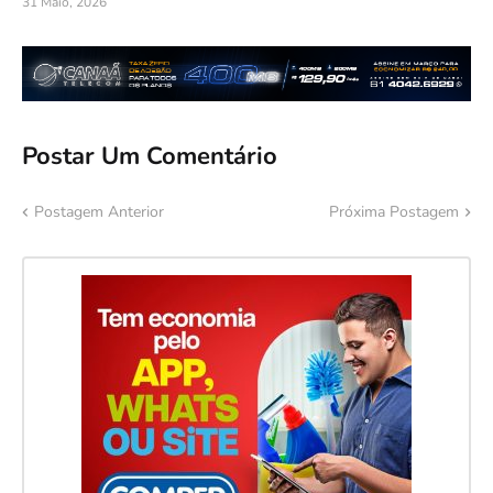
31 Maio, 2026
Postar Um Comentário
Postagem Anterior
Próxima Postagem