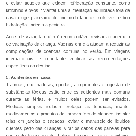
e evitar aqueles que exigem refrigeração constante, como
laticínios e ovos. “Manter uma alimentação equilibrada fora de
casa exige planejamento, incluindo lanches nutritivos e boa
hidratação”, orienta a pediatra.
Antes de viajar, também é recomendável revisar a caderneta
de vacinação da criança. Vacinas em dia ajudam a reduzir as
complicações de doenças comuns no verão. Em viagens
internacionais, é importante verificar as recomendações
específicas do destino.
5. Acidentes em casa
Traumas, queimaduras, quedas, afogamentos e ingestão de
substâncias tóxicas estão entre os acidentes mais comuns
durante as férias, e muitos deles podem ser evitados.
Medidas simples incluem proteger as tomadas; manter
medicamentos e produtos de limpeza fora do alcance; instalar
telas em janelas e sacadas; evitar o manuseio de líquidos
quentes perto das crianças; virar os cabos das panelas para
dentro do fogão; manter baldes, tanques e vasos sanitários