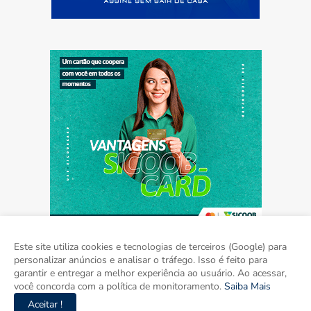
Este site utiliza cookies e tecnologias de terceiros (Google) para
personalizar anúncios e analisar o tráfego. Isso é feito para
garantir e entregar a melhor experiência ao usuário. Ao acessar,
Home
Sobre
Contato
Mídia Kit
você concorda com a política de monitoramento.
Saiba Mais
Aceitar !
Copyright ©
2026
Agora Mato Grosso do Sul