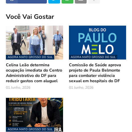
Você Vai Gostar
AGORA MATO GROSSO DO SUL
AGORA MATO GROSSO DO SUL
Celina Leão determina
Comissão de Saúde aprova
ocupação imediata do Centro
projeto de Paula Belmonte
Administrativo do DF para
para combater violência
reduzir gastos com aluguel
sexual em hospitais do DF
01 Junho, 2026
01 Junho, 2026
AGORA MATO GROSSO DO SUL