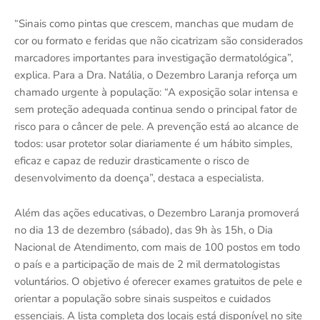
“Sinais como pintas que crescem, manchas que mudam de
cor ou formato e feridas que não cicatrizam são considerados
marcadores importantes para investigação dermatológica”,
explica. Para a Dra. Natália, o Dezembro Laranja reforça um
chamado urgente à população: “A exposição solar intensa e
sem proteção adequada continua sendo o principal fator de
risco para o câncer de pele. A prevenção está ao alcance de
todos: usar protetor solar diariamente é um hábito simples,
eficaz e capaz de reduzir drasticamente o risco de
desenvolvimento da doença”, destaca a especialista.
Além das ações educativas, o Dezembro Laranja promoverá
no dia 13 de dezembro (sábado), das 9h às 15h, o Dia
Nacional de Atendimento, com mais de 100 postos em todo
o país e a participação de mais de 2 mil dermatologistas
voluntários. O objetivo é oferecer exames gratuitos de pele e
orientar a população sobre sinais suspeitos e cuidados
essenciais. A lista completa dos locais está disponível no site