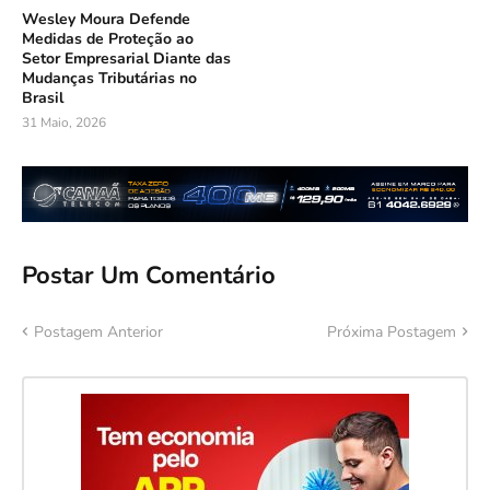
Wesley Moura Defende
Medidas de Proteção ao
Setor Empresarial Diante das
Mudanças Tributárias no
Brasil
31 Maio, 2026
Postar Um Comentário
Postagem Anterior
Próxima Postagem