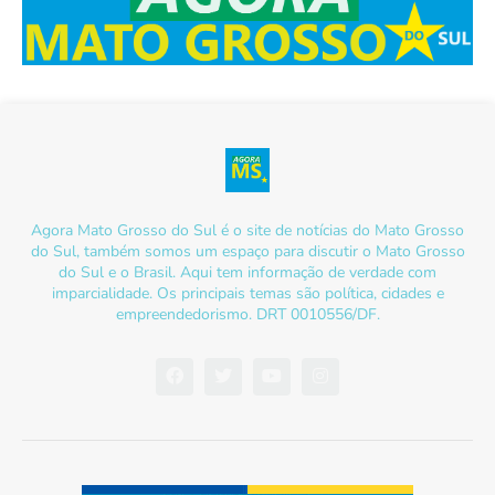
Agora Mato Grosso do Sul é o site de notícias do Mato Grosso
do Sul, também somos um espaço para discutir o Mato Grosso
do Sul e o Brasil. Aqui tem informação de verdade com
imparcialidade. Os principais temas são política, cidades e
empreendedorismo. DRT 0010556/DF.