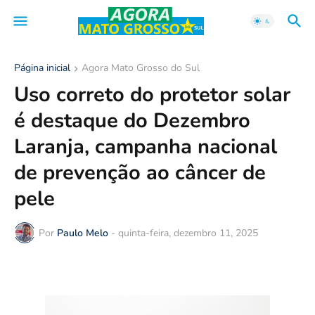
Página inicial
Agora Mato Grosso do Sul
Uso correto do protetor solar
é destaque do Dezembro
Laranja, campanha nacional
de prevenção ao câncer de
pele
Por
Paulo Melo
-
quinta-feira, dezembro 11, 2025