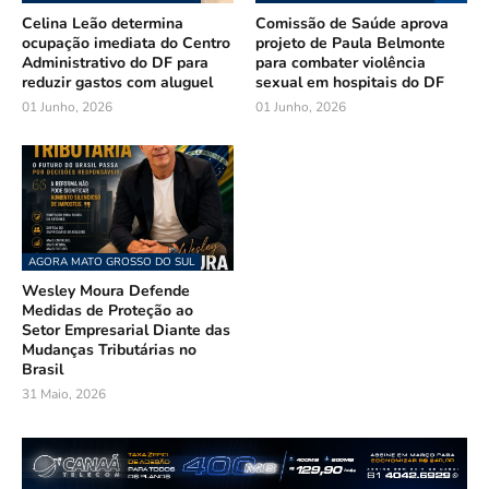
Celina Leão determina
Comissão de Saúde aprova
ocupação imediata do Centro
projeto de Paula Belmonte
Administrativo do DF para
para combater violência
reduzir gastos com aluguel
sexual em hospitais do DF
01 Junho, 2026
01 Junho, 2026
AGORA MATO GROSSO DO SUL
Wesley Moura Defende
Medidas de Proteção ao
Setor Empresarial Diante das
Mudanças Tributárias no
Brasil
31 Maio, 2026