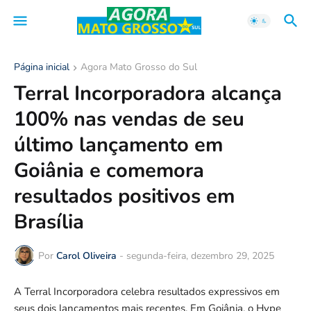
Página inicial
Agora Mato Grosso do Sul
Terral Incorporadora alcança
100% nas vendas de seu
último lançamento em
Goiânia e comemora
resultados positivos em
Brasília
Por
Carol Oliveira
-
segunda-feira, dezembro 29, 2025
A Terral Incorporadora celebra resultados expressivos em
seus dois lançamentos mais recentes. Em Goiânia, o Hype