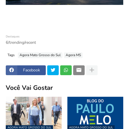
Destaques
6/trending/recent
Tags
Agora Mato Grosso do Sul
Agora MS
Facebook
Você Vai Gostar
AGORA MATO GROSSO DO SUL
AGORA MATO GROSSO DO SUL