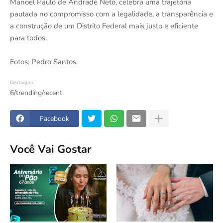
Manoel Paulo de Andrade Neto, celebra uma trajetória
pautada no compromisso com a legalidade, a transparência e
a construção de um Distrito Federal mais justo e eficiente
para todos.
Fotos: Pedro Santos.
Destaques
6/trending/recent
Facebook
Você Vai Gostar