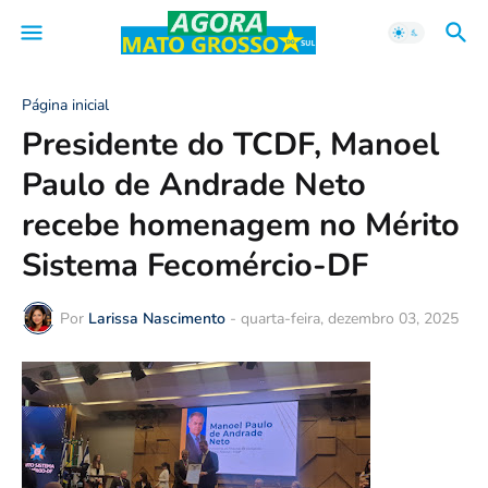
Página inicial
Presidente do TCDF, Manoel
Paulo de Andrade Neto
recebe homenagem no Mérito
Sistema Fecomércio-DF
Por
Larissa Nascimento
-
quarta-feira, dezembro 03, 2025