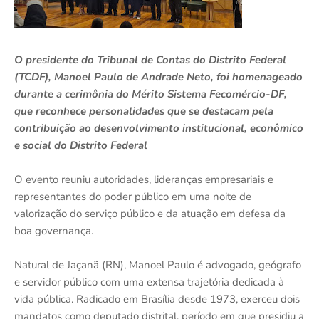
O presidente do Tribunal de Contas do Distrito Federal
(TCDF), Manoel Paulo de Andrade Neto, foi homenageado
durante a cerimônia do Mérito Sistema Fecomércio-DF,
que reconhece personalidades que se destacam pela
contribuição ao desenvolvimento institucional, econômico
e social do Distrito Federal
O evento reuniu autoridades, lideranças empresariais e
representantes do poder público em uma noite de
valorização do serviço público e da atuação em defesa da
boa governança.
Natural de Jaçanã (RN), Manoel Paulo é advogado, geógrafo
e servidor público com uma extensa trajetória dedicada à
vida pública. Radicado em Brasília desde 1973, exerceu dois
mandatos como deputado distrital, período em que presidiu a