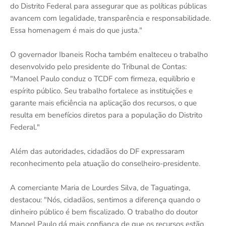
do Distrito Federal para assegurar que as políticas públicas
avancem com legalidade, transparência e responsabilidade.
Essa homenagem é mais do que justa."
O governador Ibaneis Rocha também enalteceu o trabalho
desenvolvido pelo presidente do Tribunal de Contas:
"Manoel Paulo conduz o TCDF com firmeza, equilíbrio e
espírito público. Seu trabalho fortalece as instituições e
garante mais eficiência na aplicação dos recursos, o que
resulta em benefícios diretos para a população do Distrito
Federal."
Além das autoridades, cidadãos do DF expressaram
reconhecimento pela atuação do conselheiro-presidente.
A comerciante Maria de Lourdes Silva, de Taguatinga,
destacou: "Nós, cidadãos, sentimos a diferença quando o
dinheiro público é bem fiscalizado. O trabalho do doutor
Manoel Paulo dá mais confiança de que os recursos estão