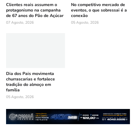
Clientes reais assumem o
No competitivo mercado de
protagonismo na campanha
eventos, o que sobressai é a
de 67 anos do Pão de Açúcar
conexão
07 Agosto, 2026
05 Agosto, 2026
Dia dos Pais movimenta
churrascarias e fortalece
tradição do almoço em
família
05 Agosto, 2026