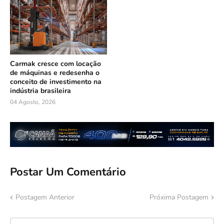
Carmak cresce com locação
de máquinas e redesenha o
conceito de investimento na
indústria brasileira
04 Agosto, 2026
Postar Um Comentário
Postagem Anterior
Próxima Postagem