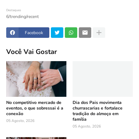
Destaques
6/trending/recent
Facebook
Você Vai Gostar
No competitivo mercado de
Dia dos Pais movimenta
eventos, o que sobressai é a
churrascarias e fortalece
conexão
tradição do almoço em
família
05 Agosto, 2026
05 Agosto, 2026