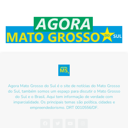
Agora Mato Grosso do Sul é o site de notícias do Mato Grosso
do Sul, também somos um espaço para discutir o Mato Grosso
do Sul e o Brasil. Aqui tem informação de verdade com
imparcialidade. Os principais temas são política, cidades e
empreendedorismo. DRT 0010556/DF.