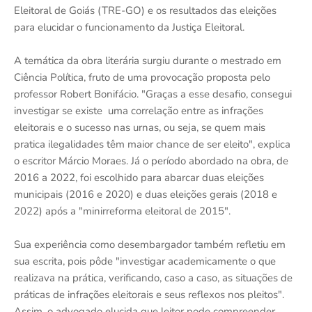
Eleitoral de Goiás (TRE-GO) e os resultados das eleições
para elucidar o funcionamento da Justiça Eleitoral.
A temática da obra literária surgiu durante o mestrado em
Ciência Política, fruto de uma provocação proposta pelo
professor Robert Bonifácio. "Graças a esse desafio, consegui
investigar se existe uma correlação entre as infrações
eleitorais e o sucesso nas urnas, ou seja, se quem mais
pratica ilegalidades têm maior chance de ser eleito", explica
o escritor Márcio Moraes. Já o período abordado na obra, de
2016 a 2022, foi escolhido para abarcar duas eleições
municipais (2016 e 2020) e duas eleições gerais (2018 e
2022) após a "minirreforma eleitoral de 2015".
Sua experiência como desembargador também refletiu em
sua escrita, pois pôde "investigar academicamente o que
realizava na prática, verificando, caso a caso, as situações de
práticas de infrações eleitorais e seus reflexos nos pleitos".
Assim, o advogado elucida que leitor pode compreender