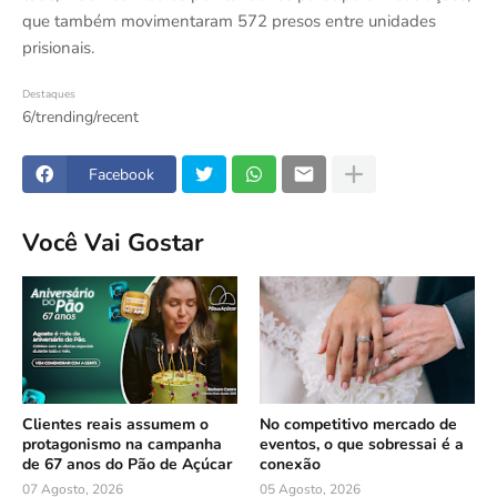
que também movimentaram 572 presos entre unidades
prisionais.
Destaques
6/trending/recent
Facebook
Você Vai Gostar
Clientes reais assumem o
No competitivo mercado de
protagonismo na campanha
eventos, o que sobressai é a
de 67 anos do Pão de Açúcar
conexão
07 Agosto, 2026
05 Agosto, 2026