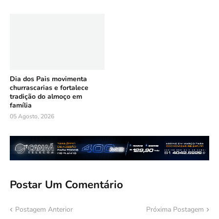
Dia dos Pais movimenta
churrascarias e fortalece
tradição do almoço em
família
05 Agosto, 2026
Postar Um Comentário
Postagem Anterior
Próxima Postagem