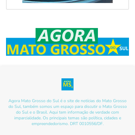
Agora Mato Grosso do Sul é o site de notícias do Mato Grosso
do Sul, também somos um espaço para discutir o Mato Grosso
do Sul e o Brasil. Aqui tem informação de verdade com
imparcialidade. Os principais temas são política, cidades e
empreendedorismo. DRT 0010556/DF.