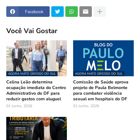
Facebook
Você Vai Gostar
AGORA MATO GROSSO DO SUL
AGORA MATO GROSSO DO SUL
Celina Leão determina
Comissão de Saúde aprova
ocupação imediata do Centro
projeto de Paula Belmonte
Administrativo do DF para
para combater violência
reduzir gastos com aluguel
sexual em hospitais do DF
01 Junho, 2026
01 Junho, 2026