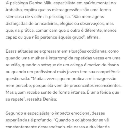
A psicóloga Denise Milk, especialista em saúde mental no
trabalho, explica que as microagressões são uma forma
silenciosa de violência psicológica. “São mensagens
disfarçadas de brincadeiras, elogios ou observações, mas
que, na prática, comunicam que o outro é diferente, menos
capaz ou que não pertence àquele grupo”, afirma.
Essas atitudes se expressam em situações cotidianas, como
quando uma mulher é interrompida repetidas vezes em uma
reunião, quando o sotaque de um colega é motivo de risada
ou quando um profissional mais jovem tem sua competência
questionada. “Muitas vezes, quem pratica a microagressão
nem percebe, porque ela vem de preconceitos inconscientes.
Mas quem recebe sente de forma intensa. É uma ferida que
se repete”, ressalta Denise.
Segundo a especialista, o impacto emocional dessas
experiências é profundo. “Quando o colaborador se vê
constantemente desrespeitado, ele passa a duvidar da