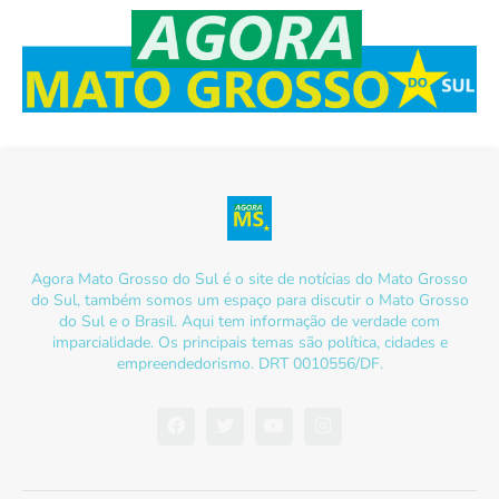
Agora Mato Grosso do Sul é o site de notícias do Mato Grosso
do Sul, também somos um espaço para discutir o Mato Grosso
do Sul e o Brasil. Aqui tem informação de verdade com
imparcialidade. Os principais temas são política, cidades e
empreendedorismo. DRT 0010556/DF.