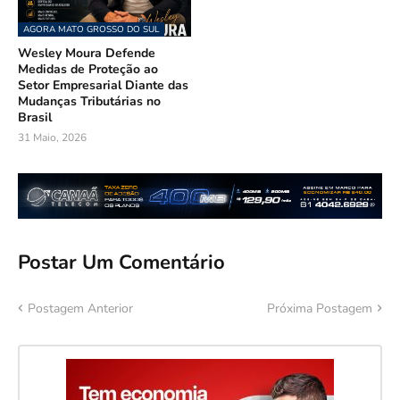
AGORA MATO GROSSO DO SUL
Wesley Moura Defende
Medidas de Proteção ao
Setor Empresarial Diante das
Mudanças Tributárias no
Brasil
31 Maio, 2026
Postar Um Comentário
Postagem Anterior
Próxima Postagem