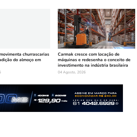
 movimenta churrascarias
Carmak cresce com locação de
radição do almoço em
máquinas e redesenha o conceito de
investimento na indústria brasileira
6
04 Agosto, 2026