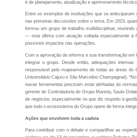
é de planejamento, atualização e aprimoramento técnic
Entre os exemplos de instituições que se anteciparam
nas primeiras discussões sobre o tema. Em 2023, quando
formou um grupo de trabalho multidisciplinar, reunindo 
— esta última com atuação voltada especialmente à f
possíveis impactos nas operações.
Com a aprovação da reforma e sua transformação em l
integrar o grupo. Desde então, adequações interna
responsável pelo mapeamento de todas as áreas do 
Universitário Cajuru e São Marcelino Champagnat). “No 
novas ferramentas precisam estar alinhadas às normas t
gerente de Controladoria do Grupo Marista, Saulo Dol
de negócios, especialmente no que diz respeito à gestão
que todo o ecossistema do Grupo opere de forma integ
Ações que envolvem toda a cadeia
Para contribuir com o debate e compartilhar as exper