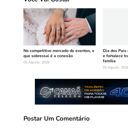
No competitivo mercado de eventos, o
Dia dos Pais
que sobressai é a conexão
e fortalece t
família
05 Agosto, 2026
05 Agosto, 202
Postar Um Comentário