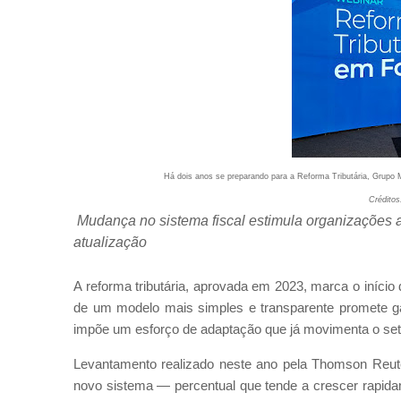
Há dois anos se preparando para a Reforma Tributária, Grupo 
Créditos
Mudança no sistema fiscal estimula organizações a
atualização
A reforma tributária, aprovada em 2023, marca o início
de um modelo mais simples e transparente promete 
impõe um esforço de adaptação que já movimenta o seto
Levantamento realizado neste ano pela Thomson Reu
novo sistema — percentual que tende a crescer rapi