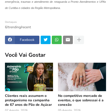
emergência, traumas e atendimento de retaguarda a Pronto Atendimentos e UPAs
de Curitiba e cidades da Região Metropolitana.
Destaques
6/trending/recent
Facebook
Você Vai Gostar
Clientes reais assumem o
No competitivo mercado de
protagonismo na campanha
eventos, o que sobressai é a
de 67 anos do Pão de Açúcar
conexão
07 Agosto, 2026
05 Agosto, 2026