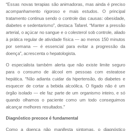
“Essas novas terapias são animadoras, mas ainda é preciso
acompanhamento rigoroso e mais estudos. O principal
tratamento continua sendo o controle das causas: obesidade,
diabetes e sedentarismo”, destaca Tafarel. “Manter a pressão
arterial, o açúcar no sangue e o colesterol sob controle, aliado
à prática regular de atividade física — ao menos 150 minutos
por semana — é essencial para evitar a progressão da
doença”, acrescenta o hepatologista.
O especialista também alerta que não existe limite seguro
para o consumo de álcool em pessoas com esteatose
hepática. “Não adianta cuidar da hipertensão, do diabetes e
esquecer de cortar a bebida alcoólica. O fígado não é um
órgão isolado — ele faz parte de um organismo inteiro, e só
quando olhamos o paciente como um todo conseguimos
alcançar melhores resultados.”
Diagnóstico precoce é fundamental
Como a doença não manifesta sintomas, o diagnóstico