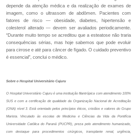
depende da atenção médica e da realização de exames de
imagem, como o ultrassom de abdômen. Pacientes com
fatores de risco — obesidade, diabetes, hipertensão e
colesterol alterado — devem ser avaliados periodicamente.
“Durante muito tempo se acreditou que a esteatose não traria
consequências sérias, mas hoje sabemos que pode evoluir
para cirrose e até para câncer de fígado. O cuidado preventivo
é essencial”, conclui o médico.
Sobre o Hospital Universitário Cajuru
O Hospital Universitário Cajuru é uma instituição filantrópica com atendimento 100%
SUS e com a certificação de qualidade da Organização Nacional de Acreditação
(ONA) nível 3. Está orientado pelos princípios éticos, cristãos e valores do Grupo
Marista. Vinculado às escolas de Medicina e Ciências da Vida da Pontifícia
Universidade Católica do Paraná (PUCPR), preza pelo atendimento humanizado,
com destaque para procedimentos cirúrgicos, transplante renal, urgência,