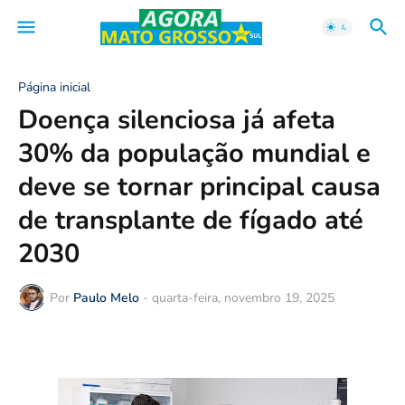
Página inicial
Doença silenciosa já afeta
30% da população mundial e
deve se tornar principal causa
de transplante de fígado até
2030
Por
Paulo Melo
-
quarta-feira, novembro 19, 2025