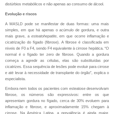
distúrbios metabólicos e não apenas ao consumo de álcool.
Evolução e riscos
A MASLD pode se manifestar de duas formas: uma mais
simples, em que há apenas o acúmulo de gordura, e outra
mais grave, a
esteatohepatite
, em que ocorre inflamação e
cicatrização do fígado (fibrose). A fibrose é classificada em
níveis de F0 a F4, sendo F4 equivalente à cirrose hepática. “O
normal é o fígado ter zero de fibrose. Quando a gordura
começa a agredir as células, elas são substituídas por
cicatrizes. Essa sequência de lesões pode evoluir para cirrose
e até levar à necessidade de transplante do órgão”, explica o
especialista.
Embora nem todos os pacientes com esteatose desenvolvam
fibrose, os números são expressivos: entre os que
apresentam gordura no fígado, cerca de 30% evoluem para
inflamação e fibrose, e aproximadamente 15% chegam à
cirrose. Na América Latina, a prevalência é ainda maior,