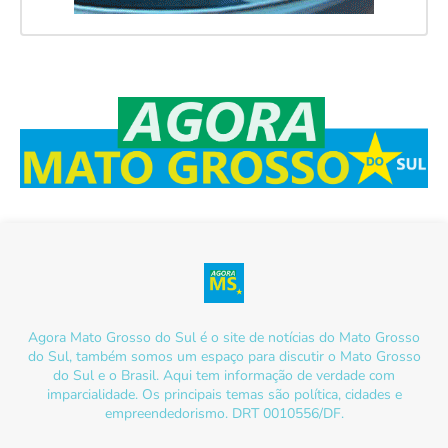
Agora Mato Grosso do Sul é o site de notícias do Mato Grosso
do Sul, também somos um espaço para discutir o Mato Grosso
do Sul e o Brasil. Aqui tem informação de verdade com
imparcialidade. Os principais temas são política, cidades e
empreendedorismo. DRT 0010556/DF.