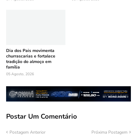
Dia dos Pais movimenta
churrascarias e fortalece
tradição do almoço em
família
05 Agosto, 2026
Postar Um Comentário
Postagem Anterior
Próxima Postagem