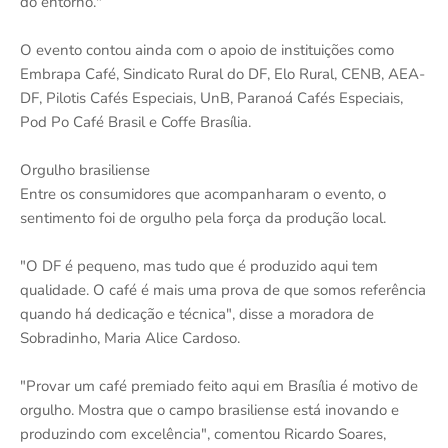
do entorno."
O evento contou ainda com o apoio de instituições como
Embrapa Café, Sindicato Rural do DF, Elo Rural, CENB, AEA-
DF, Pilotis Cafés Especiais, UnB, Paranoá Cafés Especiais,
Pod Po Café Brasil e Coffe Brasília.
Orgulho brasiliense
Entre os consumidores que acompanharam o evento, o
sentimento foi de orgulho pela força da produção local.
"O DF é pequeno, mas tudo que é produzido aqui tem
qualidade. O café é mais uma prova de que somos referência
quando há dedicação e técnica", disse a moradora de
Sobradinho, Maria Alice Cardoso.
"Provar um café premiado feito aqui em Brasília é motivo de
orgulho. Mostra que o campo brasiliense está inovando e
produzindo com excelência", comentou Ricardo Soares,