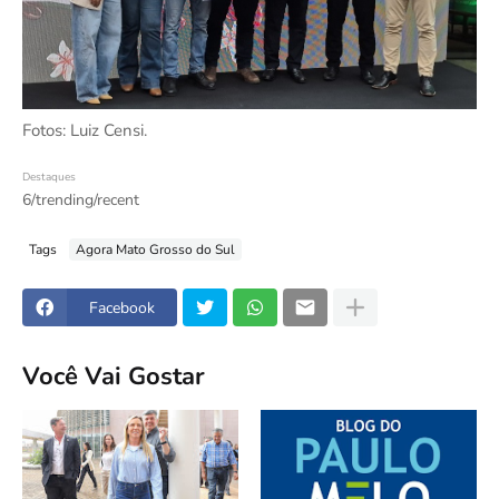
Fotos: Luiz Censi.
Destaques
6/trending/recent
Tags
Agora Mato Grosso do Sul
Facebook
Você Vai Gostar