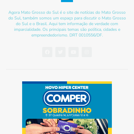
Agora Mato Grosso do Sul é o site de notícias do Mato Grosso
do Sul, também somos um espaço para discutir o Mato Grosso
do Sul e o Brasil. Aqui tem informação de verdade com
imparcialidade. Os principais temas são política, cidades e
empreendedorismo. DRT 0010556/DF.