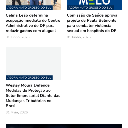
AGORA MATO GROSSO DO SUL
AGORA MATO GROSSO DO SUL
Celina Leão determina
Comissão de Saúde aprova
ocupação imediata do Centro
projeto de Paula Belmonte
Administrativo do DF para
para combater violência
reduzir gastos com aluguel
sexual em hospitais do DF
01 Junho, 2026
01 Junho, 2026
AGORA MATO GROSSO DO SUL
Wesley Moura Defende
Medidas de Proteção ao
Setor Empresarial Diante das
Mudanças Tributárias no
Brasil
31 Maio, 2026