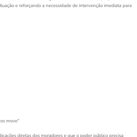
uação e reforçando a necessidade de intervenção imediata para
nos move"
icações diretas dos moradores e que o poder público precisa