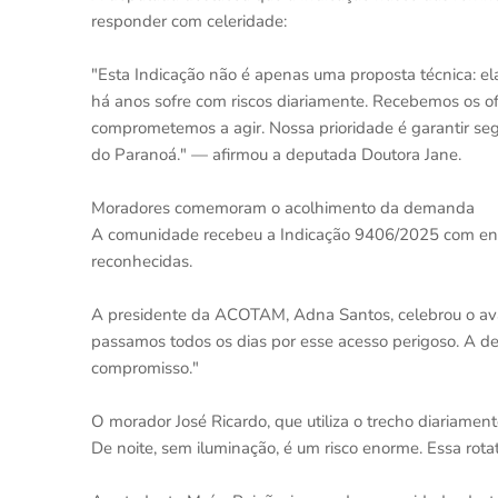
responder com celeridade:
"Esta Indicação não é apenas uma proposta técnica: 
há anos sofre com riscos diariamente. Recebemos os o
comprometemos a agir. Nossa prioridade é garantir seg
do Paranoá." — afirmou a deputada Doutora Jane.
Moradores comemoram o acolhimento da demanda
A comunidade recebeu a Indicação 9406/2025 com entu
reconhecidas.
A presidente da ACOTAM, Adna Santos, celebrou o ava
passamos todos os dias por esse acesso perigoso. A 
compromisso."
O morador José Ricardo, que utiliza o trecho diariament
De noite, sem iluminação, é um risco enorme. Essa rot