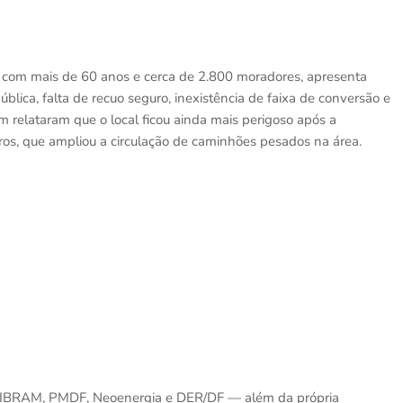
 com mais de 60 anos e cerca de 2.800 moradores, apresenta
ública, falta de recuo seguro, inexistência de faixa de conversão e
m relataram que o local ficou ainda mais perigoso após a
iros, que ampliou a circulação de caminhões pesados na área.
 IBRAM, PMDF, Neoenergia e DER/DF — além da própria