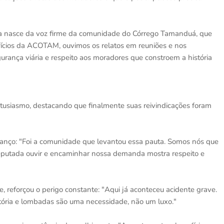
ela nasce da voz firme da comunidade do Córrego Tamanduá, que
fícios da ACOTAM, ouvimos os relatos em reuniões e nos
urança viária e respeito aos moradores que constroem a história
siasmo, destacando que finalmente suas reivindicações foram
nço: "Foi a comunidade que levantou essa pauta. Somos nós que
deputada ouvir e encaminhar nossa demanda mostra respeito e
e, reforçou o perigo constante: "Aqui já aconteceu acidente grave.
atória e lombadas são uma necessidade, não um luxo."