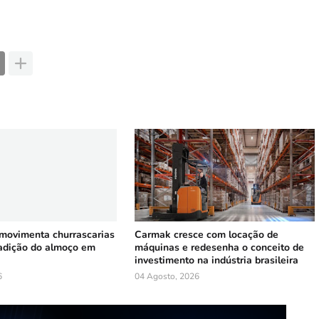
 movimenta churrascarias
Carmak cresce com locação de
radição do almoço em
máquinas e redesenha o conceito de
investimento na indústria brasileira
6
04 Agosto, 2026