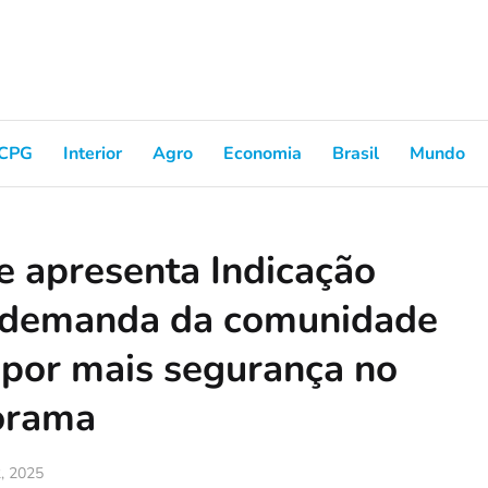
CPG
Interior
Agro
Economia
Brasil
Mundo
 apresenta Indicação
 demanda da comunidade
por mais segurança no
orama
2, 2025