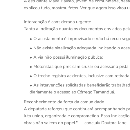
A estudante Maíra Paixão, jovem da comunidade, destac
explicou tudo, mostrou fotos. Ver que agora isso virou 
Intervenção é considerada urgente
Tanto a Indicação quanto os documentos enviados pe
O acostamento é improvisado e não há recuo segu
Não existe sinalização adequada indicando o aces
A via não possui iluminação pública;
Motoristas que precisam cruzar ou acessar a pista
O trecho registra acidentes, inclusive com retira
As intervenções solicitadas beneficiarão trabalhad
diariamente o acesso ao Córrego Tamanduá.
Reconhecimento da força da comunidade
A deputada reforçou que continuará acompanhando p
luta unida, organizada e comprometida. Essa Indicação
obras não saírem do papel." — concluiu Doutora Jane.