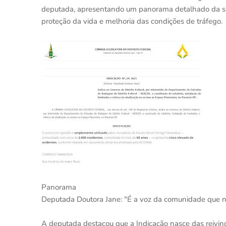
deputada, apresentando um panorama detalhado da sit
proteção da vida e melhoria das condições de tráfego.
Panorama
Deputada Doutora Jane: "É a voz da comunidade que 
A deputada destacou que a Indicação nasce das reivind