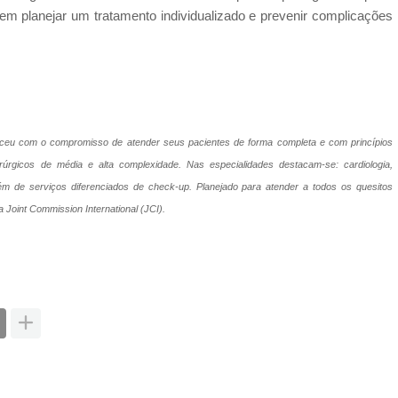
em planejar um tratamento individualizado e prevenir complicações
sceu com o compromisso de atender seus pacientes de forma completa e com princípios
úrgicos de média e alta complexidade. Nas especialidades destacam-se: cardiologia,
a, além de serviços diferenciados de check-up. Planejado para atender a todos os quesitos
la Joint Commission International (JCI).