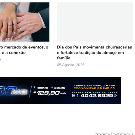
vo mercado de eventos, o
Dia dos Pais movimenta churrascarias
i é a conexão
e fortalece tradição do almoço em
família
6
05 Agosto, 2026
Próxima Postagem