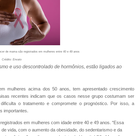
cer de mama são registrados em mulheres entre 40 e 49 anos
Crédito: Envato
ismo e uso descontrolado de hormônios, estão ligados ao
m mulheres acima dos 50 anos, tem apresentado crescimento
uisas recentes indicam que os casos nesse grupo costumam ser
ificulta o tratamento e compromete o prognóstico. Por isso, a
is importantes.
egistrados em mulheres com idade entre 40 e 49 anos. “Essa
s de vida, com o aumento da obesidade, do sedentarismo e da