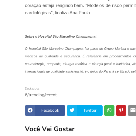
coração esteja reagindo bem. “Modelos de risco permit
cardiológicas”, finaliza Ana Paula.
Sobre o Hospital São Marcelino Champagnat
O Hospital São Marcelino Champagnat faz parte do Grupo Marista e na
médicos de qualidade e segurança. É referência em procedimentos cir
neurocirurgia, ortopedia, cirurgia robótica e cirurgia geral e bariátric
internacionais de qualidade assistencial, é o único do Paraná certificado pe
Destaques
6/trending/recent
Facebook
Twitter
Você Vai Gostar