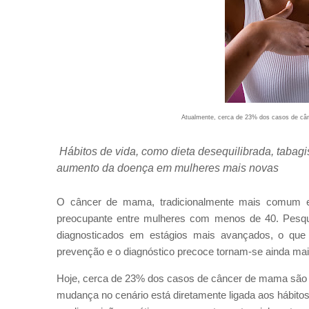
Atualmente, cerca de 23% dos casos de cân
Hábitos de vida, como dieta desequilibrada, tabag
aumento da doença em mulheres mais novas
O câncer de mama, tradicionalmente mais comum e
preocupante entre mulheres com menos de 40. Pesq
diagnosticados em estágios mais avançados, o que d
prevenção e o diagnóstico precoce tornam-se ainda ma
Hoje, cerca de 23% dos casos de câncer de mama são r
mudança no cenário está diretamente ligada aos hábito