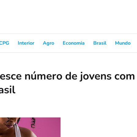
CPG
Interior
Agro
Economia
Brasil
Mundo
resce número de jovens com
sil