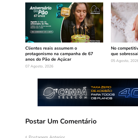
Clientes reais assumem o
No competiti
protagonismo na campanha de 67
que sobressa
anos do Pão de Açúcar
05 Agosto, 202
07 Agosto, 2026
Postar Um Comentário
Postagem Anterior