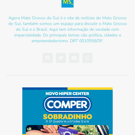
Agora Mato Grosso do Sul é o site de notícias do Mato Grosso
do Sul, também somos um espaço para discutir o Mato Grosso
do Sul e o Brasil. Aqui tem informação de verdade com
imparcialidade. Os principais temas são política, cidades e
empreendedorismo. DRT 0010556/DF.