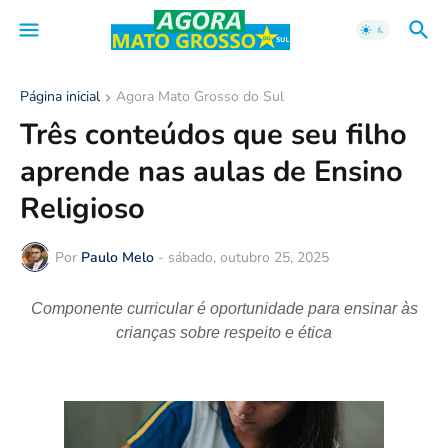
Página inicial
Agora Mato Grosso do Sul
Três conteúdos que seu filho
aprende nas aulas de Ensino
Religioso
Por
Paulo Melo
-
sábado, outubro 25, 2025
Componente curricular é oportunidade para ensinar às
crianças sobre respeito e ética