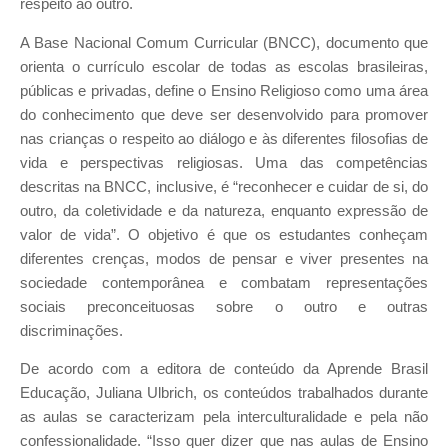
respeito ao outro.
A Base Nacional Comum Curricular (BNCC), documento que
orienta o currículo escolar de todas as escolas brasileiras,
públicas e privadas, define o Ensino Religioso como uma área
do conhecimento que deve ser desenvolvido para promover
nas crianças o respeito ao diálogo e às diferentes filosofias de
vida e perspectivas religiosas. Uma das competências
descritas na BNCC, inclusive, é “reconhecer e cuidar de si, do
outro, da coletividade e da natureza, enquanto expressão de
valor de vida”. O objetivo é que os estudantes conheçam
diferentes crenças, modos de pensar e viver presentes na
sociedade contemporânea e combatam representações
sociais preconceituosas sobre o outro e outras
discriminações.
De acordo com a editora de conteúdo da Aprende Brasil
Educação, Juliana Ulbrich, os conteúdos trabalhados durante
as aulas se caracterizam pela interculturalidade e pela não
confessionalidade. “Isso quer dizer que nas aulas de Ensino