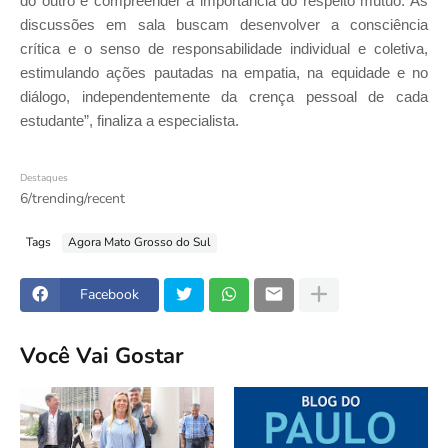
do outro e compreender a importância do respeito mútuo. As
discussões em sala buscam desenvolver a consciência
crítica e o senso de responsabilidade individual e coletiva,
estimulando ações pautadas na empatia, na equidade e no
diálogo, independentemente da crença pessoal de cada
estudante”, finaliza a especialista.
Destaques
6/trending/recent
Tags
Agora Mato Grosso do Sul
Facebook
Você Vai Gostar