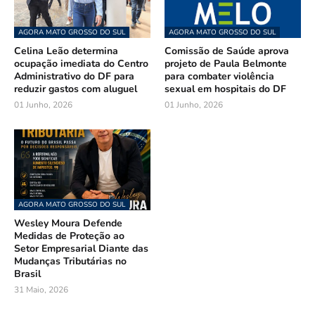
AGORA MATO GROSSO DO SUL
AGORA MATO GROSSO DO SUL
Celina Leão determina
Comissão de Saúde aprova
ocupação imediata do Centro
projeto de Paula Belmonte
Administrativo do DF para
para combater violência
reduzir gastos com aluguel
sexual em hospitais do DF
01 Junho, 2026
01 Junho, 2026
AGORA MATO GROSSO DO SUL
Wesley Moura Defende
Medidas de Proteção ao
Setor Empresarial Diante das
Mudanças Tributárias no
Brasil
31 Maio, 2026