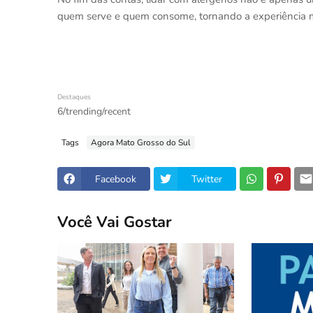
quem serve e quem consome, tornando a experiência m
Destaques
6/trending/recent
Tags
Agora Mato Grosso do Sul
Facebook
Twitter
Você Vai Gostar