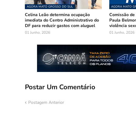
AGORA MATO GROSSO DO SUL
AGORA MATO GR
Celina Leão determina ocupação
Comissão de 
imediata do Centro Administrativo do
Paula Belmon
DF para reduzir gastos com aluguel
violência sex
01 Junho, 2026
01 Junho, 2026
Postar Um Comentário
Postagem Anterior