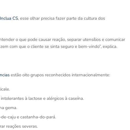
Inclua CS
, esse olhar precisa fazer parte da cultura dos
tender o que pode causar reação, separar utensílios e comunicar
zem com que o cliente se sinta seguro e bem-vindo”, explica.
âncias
estão oito grupos reconhecidos internacionalmente:
icale.
intolerantes à lactose e alérgicos à caseína.
 na gema.
-de-caju e castanha-do-pará.
rar reações severas.