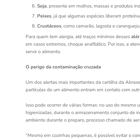
Soja
, presente em molhos, massas e produtos indu
Peixes
, já que algumas espécies liberam proteína
Crustáceos
, como camarão, lagosta e caranguejo,
Para quem tem alergia, até traços mínimos desses
alé
em casos extremos, choque anafilático. Por isso, a at
servir o alimento.
O perigo da contaminação cruzada
Um dos alertas mais importantes da cartilha da Abras
partículas de um alimento entram em contato com outr
Isso pode ocorrer de várias formas: no uso do mesmo ut
higienizadas, durante o armazenamento conjunto de in
ambiente durante o preparo, processo chamado de aero
“Mesmo em cozinhas pequenas, é possível evitar o cont