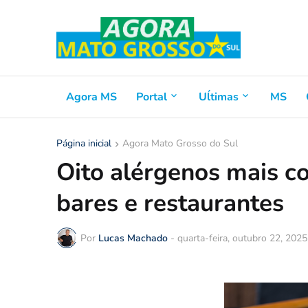
Agora MS
Portal
Uĺtimas
MS
Página inicial
Agora Mato Grosso do Sul
Oito alérgenos mais 
bares e restaurantes
Por
Lucas Machado
-
quarta-feira, outubro 22, 2025