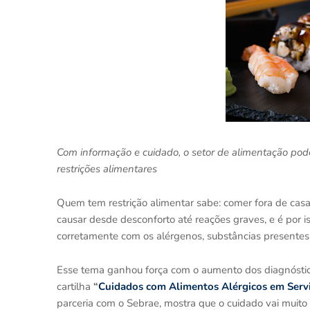
Com informação e cuidado, o setor de alimentação pode
restrições alimentares
Quem tem restrição alimentar sabe: comer fora de cas
causar desde desconforto até reações graves, e é por i
corretamente com os alérgenos, substâncias presente
Esse tema ganhou força com o aumento dos diagnósticos
cartilha
“
Cuidados com Alimentos Alérgicos em Servi
parceria com o Sebrae, mostra que o cuidado vai muito a