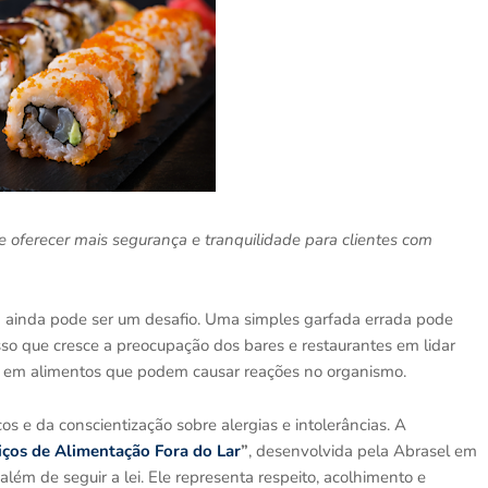
 oferecer mais segurança e tranquilidade para clientes com
a ainda pode ser um desafio. Uma simples garfada errada pode
sso que cresce a preocupação dos bares e restaurantes em lidar
s em alimentos que podem causar reações no organismo.
 e da conscientização sobre alergias e intolerâncias. A
ços de Alimentação Fora do Lar
”
, desenvolvida pela Abrasel em
lém de seguir a lei. Ele representa respeito, acolhimento e