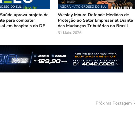
OSSO DO SUL
AGORA MATO GROSSO DO SUL
Saúde aprova projeto de
Wesley Moura Defende Medidas de
te para combater
Proteção ao Setor Empresarial Diante
ual em hospitais do DF
das Mudanças Tributárias no Brasil
31 Maio, 2026
Próxima Postagem