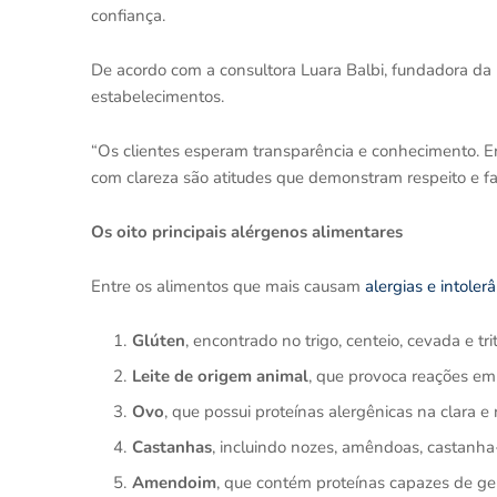
confiança.
De acordo com a consultora Luara Balbi, fundadora da
estabelecimentos.
“Os clientes esperam transparência e conhecimento. En
com clareza são atitudes que demonstram respeito e fa
Os oito principais alérgenos alimentares
Entre os alimentos que mais causam
alergias e intoler
Glúten
, encontrado no trigo, centeio, cevada e trit
Leite de origem animal
, que provoca reações em 
Ovo
, que possui proteínas alergênicas na clara e
Castanhas
, incluindo nozes, amêndoas, castanha
Amendoim
, que contém proteínas capazes de ge