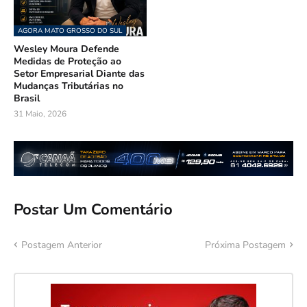
AGORA MATO GROSSO DO SUL
Wesley Moura Defende
Medidas de Proteção ao
Setor Empresarial Diante das
Mudanças Tributárias no
Brasil
31 Maio, 2026
Postar Um Comentário
Postagem Anterior
Próxima Postagem