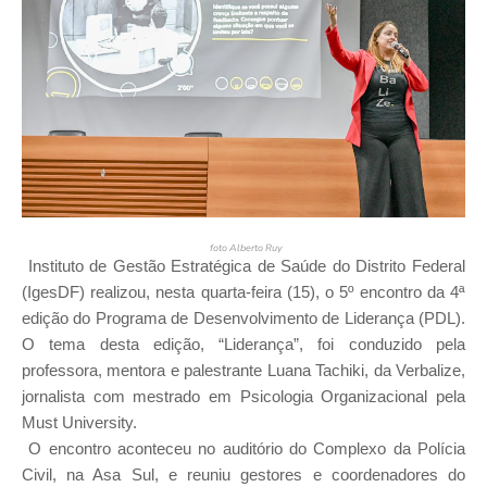
foto Alberto Ruy
Instituto de Gestão Estratégica de Saúde do Distrito Federal
(IgesDF) realizou, nesta quarta-feira (15), o 5º encontro da 4ª
edição do Programa de Desenvolvimento de Liderança (PDL).
O tema desta edição, “Liderança”, foi conduzido pela
professora, mentora e palestrante Luana Tachiki, da Verbalize,
jornalista com mestrado em Psicologia Organizacional pela
Must University.
O encontro aconteceu no auditório do Complexo da Polícia
Civil, na Asa Sul, e reuniu gestores e coordenadores do