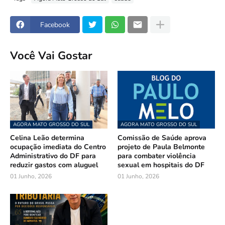
Facebook
Você Vai Gostar
AGORA MATO GROSSO DO SUL
AGORA MATO GROSSO DO SUL
Celina Leão determina
Comissão de Saúde aprova
ocupação imediata do Centro
projeto de Paula Belmonte
Administrativo do DF para
para combater violência
reduzir gastos com aluguel
sexual em hospitais do DF
01 Junho, 2026
01 Junho, 2026