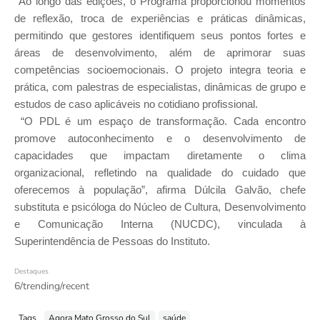
Ao longo das edições, o Programa proporcionou momentos
de reflexão, troca de experiências e práticas dinâmicas,
permitindo que gestores identifiquem seus pontos fortes e
áreas de desenvolvimento, além de aprimorar suas
competências socioemocionais. O projeto integra teoria e
prática, com palestras de especialistas, dinâmicas de grupo e
estudos de caso aplicáveis no cotidiano profissional.
“O PDL é um espaço de transformação. Cada encontro
promove autoconhecimento e o desenvolvimento de
capacidades que impactam diretamente o clima
organizacional, refletindo na qualidade do cuidado que
oferecemos à população”, afirma Dúlcila Galvão, chefe
substituta e psicóloga do Núcleo de Cultura, Desenvolvimento
e Comunicação Interna (NUCDC), vinculada à
Superintendência de Pessoas do Instituto.
Destaques
6/trending/recent
Tags
Agora Mato Grosso do Sul
saúde