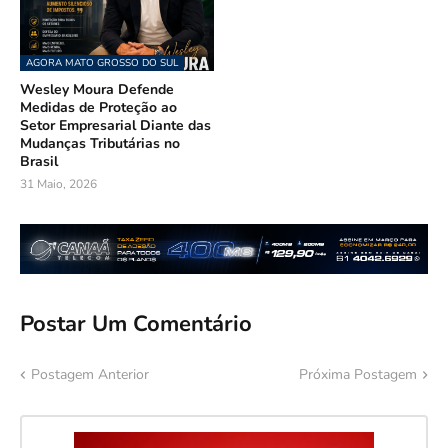
AGORA MATO GROSSO DO SUL
Wesley Moura Defende
Medidas de Proteção ao
Setor Empresarial Diante das
Mudanças Tributárias no
Brasil
31 Maio, 2026
Postar Um Comentário
Postagem Anterior
Próxima Postagem