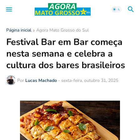
Página inicial
Agora Mato Grosso do Sul
Festival Bar em Bar começa
nesta semana e celebra a
cultura dos bares brasileiros
Por
Lucas Machado
-
sexta-feira, outubro 31, 2025