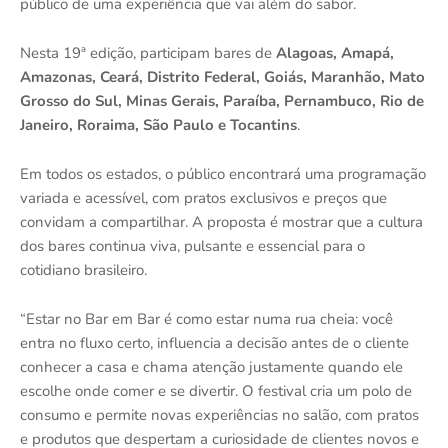
público de uma experiência que vai além do sabor.
Nesta 19ª edição, participam bares de
Alagoas, Amapá,
Amazonas, Ceará, Distrito Federal, Goiás, Maranhão, Mato
Grosso do Sul, Minas Gerais, Paraíba, Pernambuco, Rio de
Janeiro, Roraima, São Paulo e Tocantins
.
Em todos os estados, o público encontrará uma programação
variada e acessível, com pratos exclusivos e preços que
convidam a compartilhar. A proposta é mostrar que a cultura
dos bares continua viva, pulsante e essencial para o
cotidiano brasileiro.
“Estar no Bar em Bar é como estar numa rua cheia: você
entra no fluxo certo, influencia a decisão antes de o cliente
conhecer a casa e chama atenção justamente quando ele
escolhe onde comer e se divertir. O festival cria um polo de
consumo e permite novas experiências no salão, com pratos
e produtos que despertam a curiosidade de clientes novos e