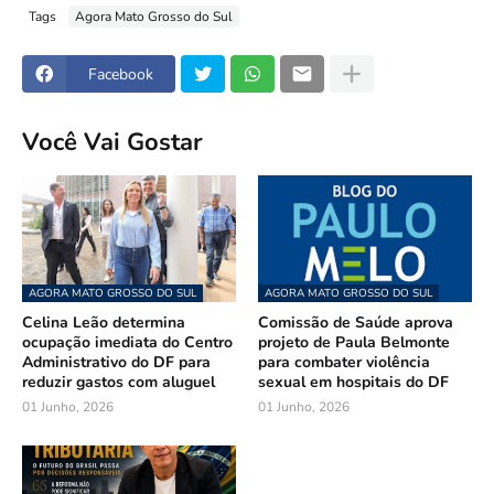
Tags
Agora Mato Grosso do Sul
Facebook
Você Vai Gostar
AGORA MATO GROSSO DO SUL
AGORA MATO GROSSO DO SUL
Celina Leão determina
Comissão de Saúde aprova
ocupação imediata do Centro
projeto de Paula Belmonte
Administrativo do DF para
para combater violência
reduzir gastos com aluguel
sexual em hospitais do DF
01 Junho, 2026
01 Junho, 2026