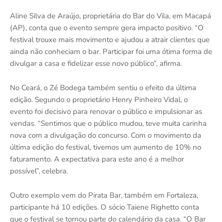
Aline Silva de Araújo, proprietária do Bar do Vila, em Macapá
(AP), conta que o evento sempre gera impacto positivo. “O
festival trouxe mais movimento e ajudou a atrair clientes que
ainda não conheciam o bar. Participar foi uma ótima forma de
divulgar a casa e fidelizar esse novo público”, afirma.
No Ceará, o Zé Bodega também sentiu o efeito da última
edição. Segundo o proprietário Henry Pinheiro Vidal, o
evento foi decisivo para renovar o público e impulsionar as
vendas. “Sentimos que o público mudou, teve muita carinha
nova com a divulgação do concurso. Com o movimento da
última edição do festival, tivemos um aumento de 10% no
faturamento. A expectativa para este ano é a melhor
possível”, celebra.
Outro exemplo vem do Pirata Bar, também em Fortaleza,
participante há 10 edições. O sócio Taiene Righetto conta
que o festival se tornou parte do calendário da casa. “O Bar