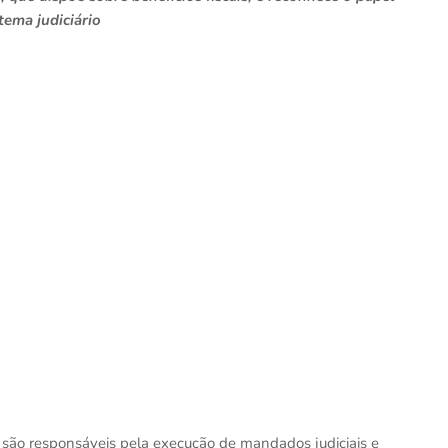
tema judiciário
iça são responsáveis pela execução de mandados judiciais e