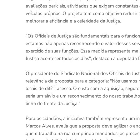
avaliações periciais, atividades que exigem constantes
veículos próprios. O projeto tem como objetivo reduzir
melhorar a eficiência e a celeridade da Justiça.
"Os Oficiais de Justiça são fundamentais para o funcio
estamos não apenas reconhecendo o valor desses ser
exercício de suas funções. Essa medida representa mais
Justiça acontecer todos os dias", destacou a deputada 
O presidente do Sindicato Nacional dos Oficiais de Jus
relevância da proposta para a categoria: "Nós usamos
locais de difícil acesso. O custo com a aquisição, segu
seria um alívio e um reconhecimento do nosso trabalho
linha de frente da Justiça."
Para os cidadãos, a iniciativa também representa um im
Marcos Alves, avalia que a proposta deve agilizar o 
quem trabalha na rua cumprindo mandados, os processo