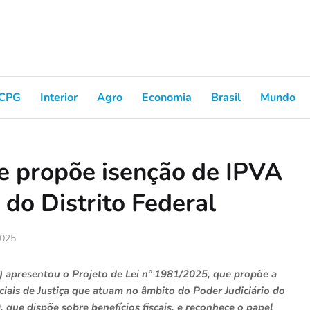
CPG
Interior
Agro
Economia
Brasil
Mundo
e propõe isenção de IPVA
a do Distrito Federal
2025
) apresentou o Projeto de Lei nº 1981/2025, que propõe a
ciais de Justiça que atuam no âmbito do Poder Judiciário do
, que dispõe sobre benefícios fiscais, e reconhece o papel