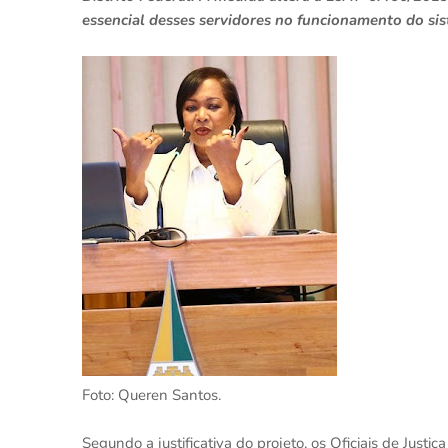
essencial desses servidores no funcionamento do sis
Foto: Queren Santos.
Segundo a justificativa do projeto, os Oficiais de Just