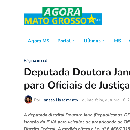
Agora MS
Portal
Uĺtimas
MS
Página inicial
Deputada Doutora Jan
para Oficiais de Justiç
Por
Larissa Nascimento
-
quinta-feira, outubro 16, 
A deputada distrital Doutora Jane (Republicanos-DF
isenção do IPVA para veículos de propriedade de Ofi
Distrito Federal. A medida altera a Lei nº 6.466/2019