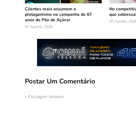
Clientes reais assumem o
No competiti
protagonismo na campanha de 67
que sobressa
anos do Pão de Açúcar
05 Agosto, 202
07 Agosto, 2026
Postar Um Comentário
Postagem Anterior