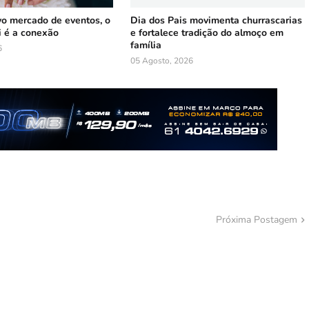
vo mercado de eventos, o
Dia dos Pais movimenta churrascarias
i é a conexão
e fortalece tradição do almoço em
família
6
05 Agosto, 2026
Próxima Postagem