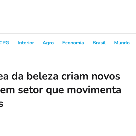
CPG
Interior
Agro
Economia
Brasil
Mundo
ea da beleza criam novos
ecem setor que movimenta
s