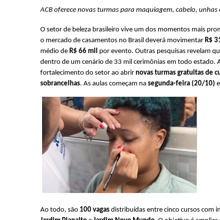
ACB oferece novas turmas para maquiagem, cabelo, unhas e 
O setor de beleza brasileiro vive um dos momentos mais pro
o mercado de casamentos no Brasil deverá movimentar 
R$ 3
médio de 
R$ 66 mil
 por evento. Outras pesquisas revelam qu
dentro de um cenário de 33 mil cerimônias em todo estado. A
fortalecimento do setor ao abrir 
novas turmas gratuitas de c
sobrancelhas
. As aulas começam na 
segunda-feira (20/10)
 
Ao todo, são 
100 vagas