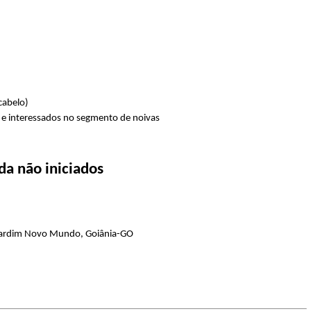
cabelo)
o e interessados no segmento de noivas
a não iniciados
, Jardim Novo Mundo, Goiânia-GO