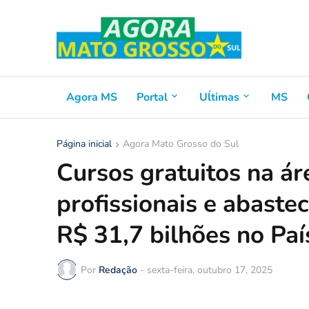
Agora MS
Portal
Uĺtimas
MS
Página inicial
Agora Mato Grosso do Sul
Cursos gratuitos na ár
profissionais e abast
R$ 31,7 bilhões no Paí
Por
Redação
-
sexta-feira, outubro 17, 2025