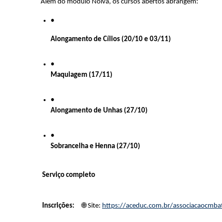
Além do módulo Noiva, os cursos abertos abrangem:
Alongamento de Cílios (20/10 e 03/11)
Maquiagem (17/11)
Alongamento de Unhas (27/10)
Sobrancelha e Henna (27/10)
 Serviço completo
Inscrições:  
   🌐 Site:
https://aceduc.com.br/associacaocmbat