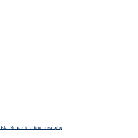
ista_efetuar_inscricao_curso.php