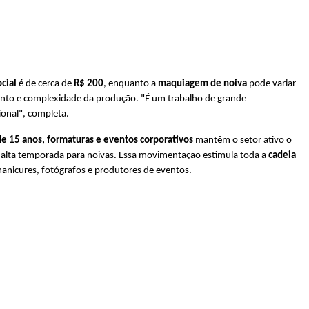
cial
 é de cerca de 
R$ 200
, enquanto a 
maquiagem de noiva
 pode variar 
nto e complexidade da produção. "É um trabalho de grande 
ional", completa.
de 15 anos, formaturas e eventos corporativos
 mantêm o setor ativo o 
e alta temporada para noivas. Essa movimentação estimula toda a 
cadeia 
manicures, fotógrafos e produtores de eventos.  