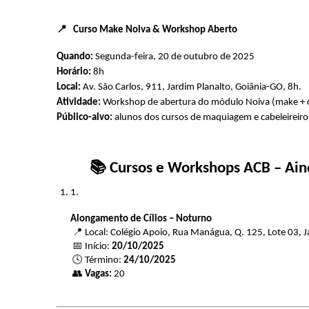
📍   Curso Make Noiva & Workshop Aberto 
Quando:
 Segunda-feira, 20 de outubro de 2025
Horário: 
8h
Local:
 Av. São Carlos, 911, Jardim Planalto, Goiânia-GO, 8h. 
Atividade:
 Workshop de abertura do módulo Noiva (make + 
Público-alvo:
 alunos dos cursos de maquiagem e cabeleireir
📚 Cursos e Workshops ACB – Aind
Alongamento de Cílios – Noturno
 📍 Local: Colégio Apoio, Rua Manágua, Q. 125, Lote 03
 📅 Início: 
20/10/2025
 🕓 Término: 
24/10/2025
 👥 
Vagas:
 20