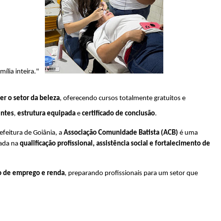
a inteira."    
cer o setor da beleza
, oferecendo cursos totalmente gratuitos e 
entes
, 
estrutura equipada
 e 
certificado de conclusão
. 
efeitura de Goiânia, a 
Associação Comunidade Batista (ACB)
 é uma 
ada na 
qualificação profissional, assistência social e fortalecimento de 
o de emprego e renda
, preparando profissionais para um setor que 