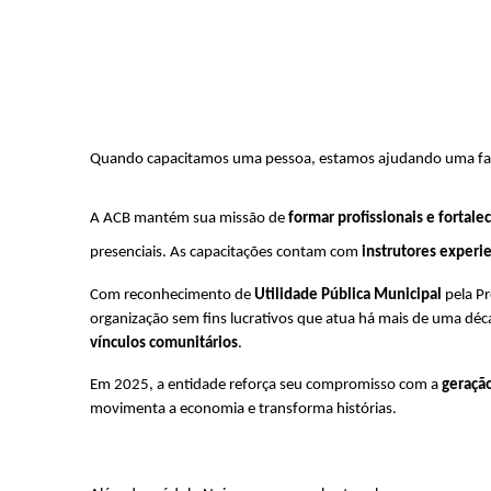
Quando capacitamos uma pessoa, estamos ajudando uma famíli
A ACB mantém sua missão de 
formar profissionais e fortale
presenciais. As capacitações contam com 
instrutores experi
Com reconhecimento de 
Utilidade Pública Municipal
 pela Pr
organização sem fins lucrativos que atua há mais de uma déc
vínculos comunitários
.
Em 2025, a entidade reforça seu compromisso com a 
geraçã
movimenta a economia e transforma histórias.