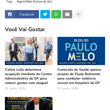
Tags
Agora Mato Grosso do Sul
Facebook
Você Vai Gostar
AGORA MATO GROSSO DO SUL
AGORA MATO GROSSO DO SUL
Celina Leão determina
Comissão de Saúde aprova
ocupação imediata do Centro
projeto de Paula Belmonte
Administrativo do DF para
para combater violência
reduzir gastos com aluguel
sexual em hospitais do DF
01 Junho, 2026
01 Junho, 2026