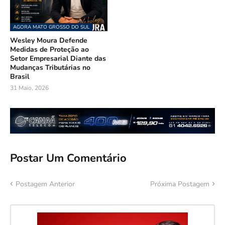
AGORA MATO GROSSO DO SUL
Wesley Moura Defende
Medidas de Proteção ao
Setor Empresarial Diante das
Mudanças Tributárias no
Brasil
31 Maio, 2026
Postar Um Comentário
Postagem Anterior
Próxima Postagem