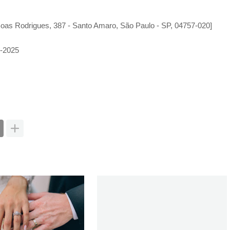
oas Rodrigues, 387 - Santo Amaro, São Paulo - SP, 04757-020]
e-2025