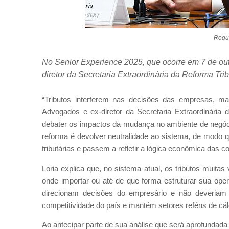
Roqu
No Senior Experience 2025, que ocorre em 7 de ou
diretor da Secretaria Extraordinária da Reforma Tri
“Tributos interferem nas decisões das empresas, ma
Advogados e ex-diretor da Secretaria Extraordinária 
debater os impactos da mudança no ambiente de negócio
reforma é devolver neutralidade ao sistema, de modo 
tributárias e passem a refletir a lógica econômica das 
Loria explica que, no sistema atual, os tributos mui
onde importar ou até de que forma estruturar sua oper
direcionam decisões do empresário e não deveriam d
competitividade do país e mantém setores reféns de cálc
Ao antecipar parte de sua análise que será aprofundada