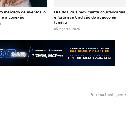
vo mercado de eventos, o
Dia dos Pais movimenta churrascarias
i é a conexão
e fortalece tradição do almoço em
família
6
05 Agosto, 2026
Próxima Postagem