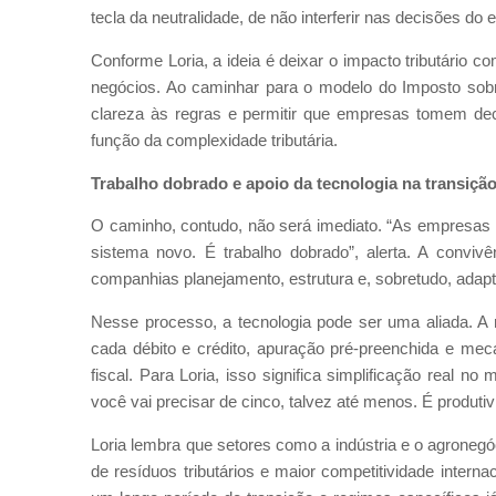
tecla da neutralidade, de não interferir nas decisões do
Conforme Loria, a ideia é deixar o impacto tributário 
negócios. Ao caminhar para o modelo do Imposto sobre 
clareza às regras e permitir que empresas tomem de
função da complexidade tributária.
Trabalho dobrado e apoio da tecnologia na transiçã
O caminho, contudo, não será imediato. “As empresas 
sistema novo. É trabalho dobrado”, alerta. A conviv
companhias planejamento, estrutura e, sobretudo, adapt
Nesse processo, a tecnologia pode ser uma aliada. A r
cada débito e crédito, apuração pré-preenchida e m
fiscal. Para Loria, isso significa simplificação real 
você vai precisar de cinco, talvez até menos. É produtiv
Loria lembra que setores como a indústria e o agroneg
de resíduos tributários e maior competitividade intern