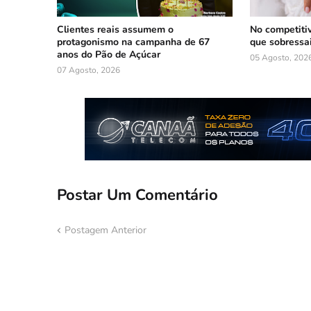
Clientes reais assumem o
No competiti
protagonismo na campanha de 67
que sobressa
anos do Pão de Açúcar
05 Agosto, 202
07 Agosto, 2026
Postar Um Comentário
Postagem Anterior