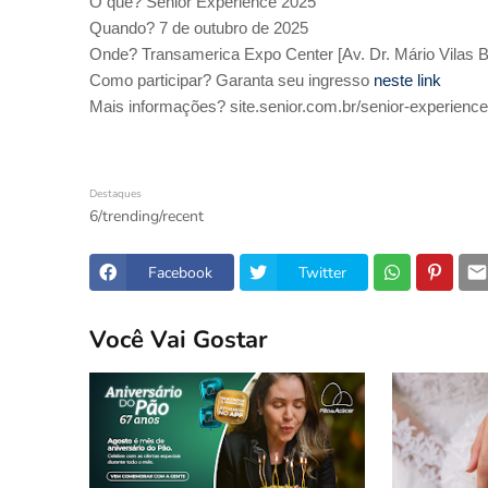
O quê? Senior Experience 2025
Quando? 7 de outubro de 2025
Onde? Transamerica Expo Center [Av. Dr. Mário Vilas B
Como participar? Garanta seu ingresso
neste link
Mais informações? site.senior.com.br/senior-experienc
Destaques
6/trending/recent
Facebook
Twitter
Você Vai Gostar