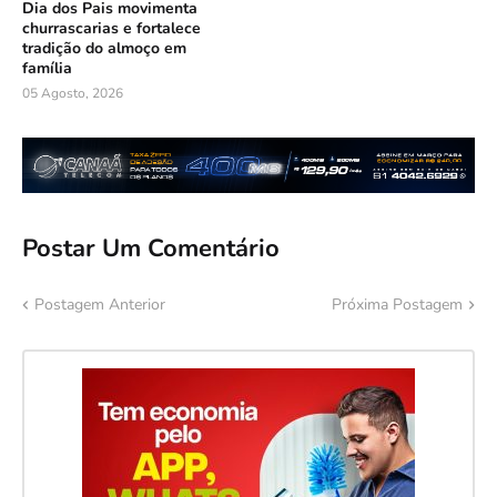
Dia dos Pais movimenta
churrascarias e fortalece
tradição do almoço em
família
05 Agosto, 2026
Postar Um Comentário
Postagem Anterior
Próxima Postagem