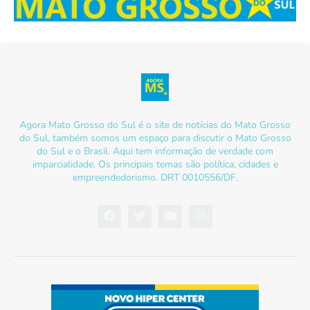
Agora Mato Grosso do Sul é o site de notícias do Mato Grosso
do Sul, também somos um espaço para discutir o Mato Grosso
do Sul e o Brasil. Aqui tem informação de verdade com
imparcialidade. Os principais temas são política, cidades e
empreendedorismo. DRT 0010556/DF.