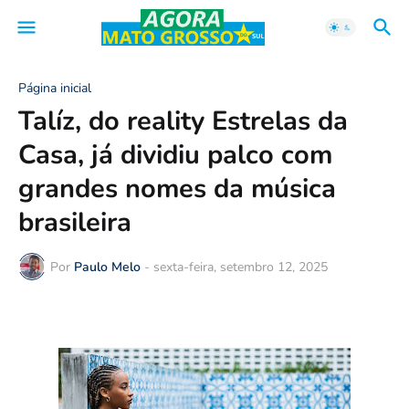
Página inicial
Talíz, do reality Estrelas da
Casa, já dividiu palco com
grandes nomes da música
brasileira
Por
Paulo Melo
-
sexta-feira, setembro 12, 2025