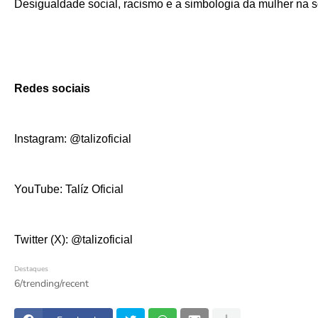
Desigualdade social, racismo e a simbologia da mulher na s
Redes sociais
Instagram: @talizoficial
YouTube: Talíz Oficial
Twitter (X): @talizoficial
Destaques
6/trending/recent