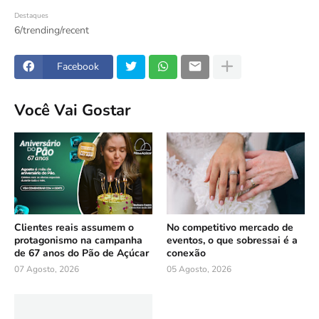
Destaques
6/trending/recent
Facebook
Você Vai Gostar
Clientes reais assumem o
No competitivo mercado de
protagonismo na campanha
eventos, o que sobressai é a
de 67 anos do Pão de Açúcar
conexão
07 Agosto, 2026
05 Agosto, 2026