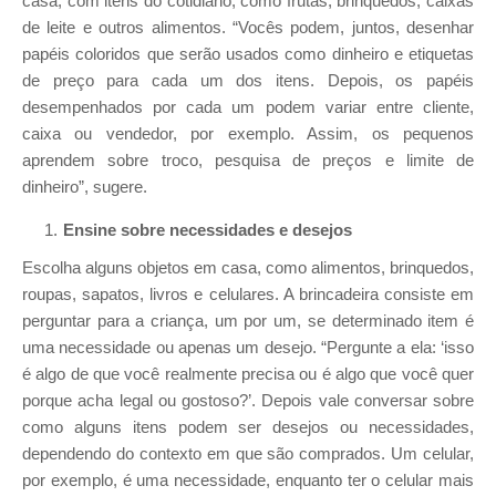
casa, com itens do cotidiano, como frutas, brinquedos, caixas
de leite e outros alimentos. “Vocês podem, juntos, desenhar
papéis coloridos que serão usados como dinheiro e etiquetas
de preço para cada um dos itens. Depois, os papéis
desempenhados por cada um podem variar entre cliente,
caixa ou vendedor, por exemplo. Assim, os pequenos
aprendem sobre troco, pesquisa de preços e limite de
dinheiro”, sugere.
Ensine sobre necessidades e desejos
Escolha alguns objetos em casa, como alimentos, brinquedos,
roupas, sapatos, livros e celulares. A brincadeira consiste em
perguntar para a criança, um por um, se determinado item é
uma necessidade ou apenas um desejo. “Pergunte a ela: ‘isso
é algo de que você realmente precisa ou é algo que você quer
porque acha legal ou gostoso?’. Depois vale conversar sobre
como alguns itens podem ser desejos ou necessidades,
dependendo do contexto em que são comprados. Um celular,
por exemplo, é uma necessidade, enquanto ter o celular mais