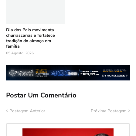
Dia dos Pais movimenta
churrascarias e fortalece
tradição do almoço em
família
05 Agosto, 2026
Postar Um Comentário
Postagem Anterior
Próxima Postagem