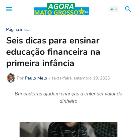
Página inicial
Seis dicas para ensinar
educação financeira na
primeira infância
Por
Paulo Melo
-
sexta-feira, setembro 19, 2025
Brincadeiras ajudam crianças a entender valor do
dinheiro