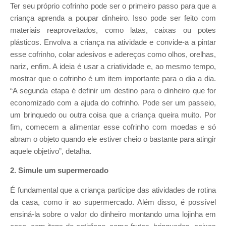
Ter seu próprio cofrinho pode ser o primeiro passo para que a
criança aprenda a poupar dinheiro. Isso pode ser feito com
materiais reaproveitados, como latas, caixas ou potes
plásticos. Envolva a criança na atividade e convide-a a pintar
esse cofrinho, colar adesivos e adereços como olhos, orelhas,
nariz, enfim. A ideia é usar a criatividade e, ao mesmo tempo,
mostrar que o cofrinho é um item importante para o dia a dia.
“A segunda etapa é definir um destino para o dinheiro que for
economizado com a ajuda do cofrinho. Pode ser um passeio,
um brinquedo ou outra coisa que a criança queira muito. Por
fim, comecem a alimentar esse cofrinho com moedas e só
abram o objeto quando ele estiver cheio o bastante para atingir
aquele objetivo”, detalha.
2. Simule um supermercado
É fundamental que a criança participe das atividades de rotina
da casa, como ir ao supermercado. Além disso, é possível
ensiná-la sobre o valor do dinheiro montando uma lojinha em