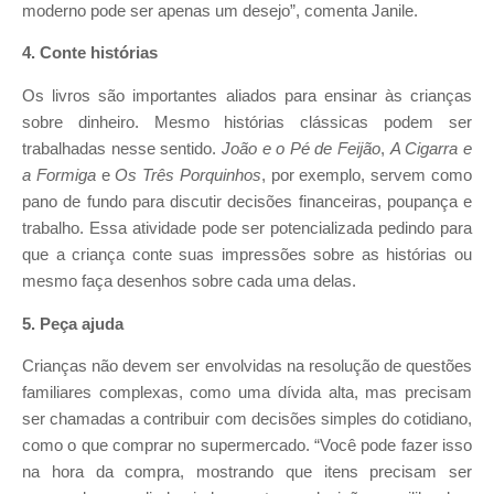
moderno pode ser apenas um desejo”, comenta Janile.
4. Conte histórias
Os livros são importantes aliados para ensinar às crianças
sobre dinheiro. Mesmo histórias clássicas podem ser
trabalhadas nesse sentido.
João e o Pé de Feijão
,
A Cigarra e
a Formiga
e
Os Três Porquinhos
, por exemplo, servem como
pano de fundo para discutir decisões financeiras, poupança e
trabalho. Essa atividade pode ser potencializada pedindo para
que a criança conte suas impressões sobre as histórias ou
mesmo faça desenhos sobre cada uma delas.
5. Peça ajuda
Crianças não devem ser envolvidas na resolução de questões
familiares complexas, como uma dívida alta, mas precisam
ser chamadas a contribuir com decisões simples do cotidiano,
como o que comprar no supermercado. “Você pode fazer isso
na hora da compra, mostrando que itens precisam ser