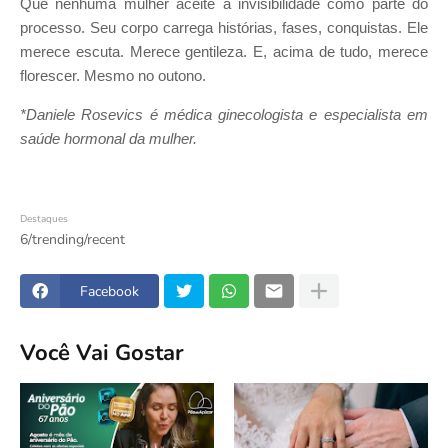
Que nenhuma mulher aceite a invisibilidade como parte do
processo. Seu corpo carrega histórias, fases, conquistas. Ele
merece escuta. Merece gentileza. E, acima de tudo, merece
florescer. Mesmo no outono.
*Daniele Rosevics é médica ginecologista e especialista em
saúde hormonal da mulher.
Destaques
6/trending/recent
Facebook
Você Vai Gostar