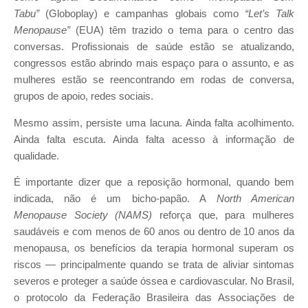
Tabu”
(Globoplay) e campanhas globais como
“Let’s Talk
Menopause”
(EUA) têm trazido o tema para o centro das
conversas. Profissionais de saúde estão se atualizando,
congressos estão abrindo mais espaço para o assunto, e as
mulheres estão se reencontrando em rodas de conversa,
grupos de apoio, redes sociais.
Mesmo assim, persiste uma lacuna. Ainda falta acolhimento.
Ainda falta escuta. Ainda falta acesso à informação de
qualidade.
É importante dizer que a reposição hormonal, quando bem
indicada, não é um bicho-papão. A
North American
Menopause Society (NAMS)
reforça que, para mulheres
saudáveis e com menos de 60 anos ou dentro de 10 anos da
menopausa, os benefícios da terapia hormonal superam os
riscos — principalmente quando se trata de aliviar sintomas
severos e proteger a saúde óssea e cardiovascular. No Brasil,
o protocolo da Federação Brasileira das Associações de