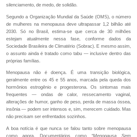
silenciamento, de medo, de solidão.
Segundo a Organização Mundial da Saúde (OMS), o número
de mulheres na menopausa deve ultrapassar 1,2 bilhão até
2030. Só no Brasil, estima-se que cerca de 30 milhões
estejam atualmente nessa fase, conforme dados da
Sociedade Brasileira de Climatério (Sobrac). E mesmo assim,
o assunto ainda é tratado como tabu — inclusive dentro das
próprias famílias.
Menopausa não é doença. É uma transição biológica,
geralmente entre os 45 e 55 anos, marcada pela queda dos
hormônios estrogênio e progesterona. Os sintomas mais
frequentes — ondas de calor, ressecamento vaginal,
alterações de humor, ganho de peso, perda de massa óssea,
insônia — podem ser intensos e, sim, merecem cuidado. Mas
não precisam ser enfrentados sozinhos.
A boa notícia é que nunca se falou tanto sobre menopausa
como agora. Documentários como
“Menopausa Sem