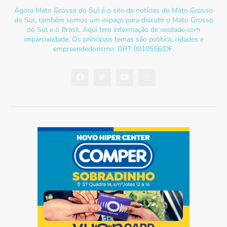
Agora Mato Grosso do Sul é o site de notícias do Mato Grosso
do Sul, também somos um espaço para discutir o Mato Grosso
do Sul e o Brasil. Aqui tem informação de verdade com
imparcialidade. Os principais temas são política, cidades e
empreendedorismo. DRT 0010556/DF.