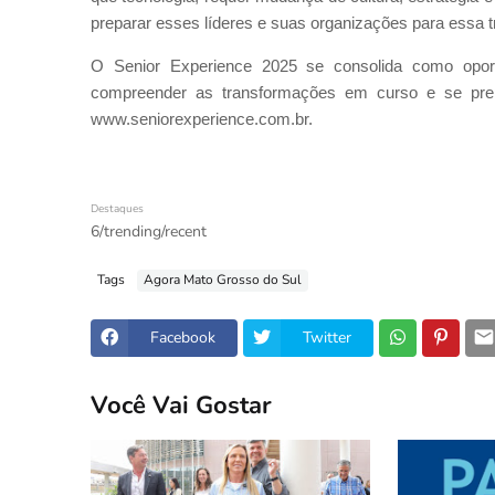
preparar esses líderes e suas organizações para essa tr
O Senior Experience 2025 se consolida como opor
compreender as transformações em curso e se prep
www.seniorexperience.com.br.
Destaques
6/trending/recent
Tags
Agora Mato Grosso do Sul
Facebook
Twitter
Você Vai Gostar