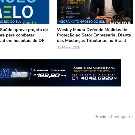
OSSO DO SUL
AGORA MATO GROSSO DO SUL
Saúde aprova projeto de
Wesley Moura Defende Medidas de
te para combater
Proteção ao Setor Empresarial Diante
ual em hospitais do DF
das Mudanças Tributárias no Brasil
31 Maio, 2026
Próxima Postagem