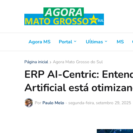
Agora MS
Portal
Uĺtimas
MS
Página inicial
Agora Mato Grosso do Sul
ERP AI-Centric: Entend
Artificial está otimiza
Por
Paulo Melo
-
segunda-feira, setembro 29, 2025