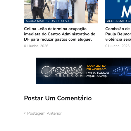
AGORA MATO GROSSO DO SUL
AGORA MATO GR
Celina Leão determina ocupação
Comissão de 
imediata do Centro Administrativo do
Paula Belmon
DF para reduzir gastos com aluguel
violência sex
01 Junho, 2026
01 Junho, 2026
Postar Um Comentário
Postagem Anterior