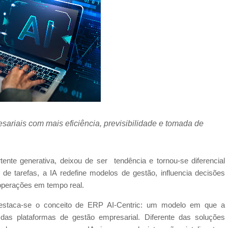
ariais com mais eficiência, previsibilidade e tomada de
ertente generativa, deixou de ser tendência e tornou-se diferencial
e tarefas, a IA redefine modelos de gestão, influencia decisões
 operações em tempo real.
 destaca-se o conceito de ERP AI-Centric: um modelo em que a
o das plataformas de gestão empresarial. Diferente das soluções