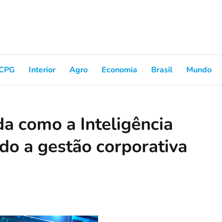
CPG
Interior
Agro
Economia
Brasil
Mundo
a como a Inteligência
ndo a gestão corporativa