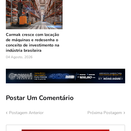
Carmak cresce com locação
de máquinas e redesenha o
conceito de investimento na
indústria brasileira
04 Agosto, 2026
Postar Um Comentário
Postagem Anterior
Próxima Postagem