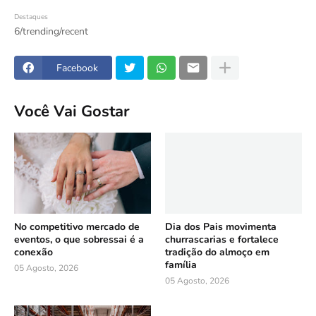
Destaques
6/trending/recent
Facebook
Você Vai Gostar
No competitivo mercado de
Dia dos Pais movimenta
eventos, o que sobressai é a
churrascarias e fortalece
conexão
tradição do almoço em
família
05 Agosto, 2026
05 Agosto, 2026