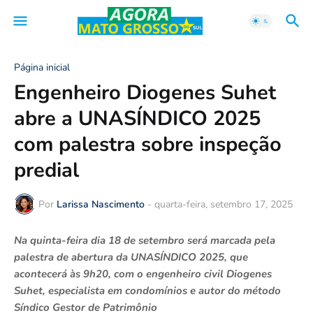
Página inicial
Engenheiro Diogenes Suhet
abre a UNASÍNDICO 2025
com palestra sobre inspeção
predial
Por
Larissa Nascimento
-
quarta-feira, setembro 17, 2025
Na quinta-feira dia 18 de setembro será marcada pela
palestra de abertura da UNASÍNDICO 2025, que
acontecerá às 9h20, com o engenheiro civil Diogenes
Suhet, especialista em condomínios e autor do método
Síndico Gestor de Patrimônio