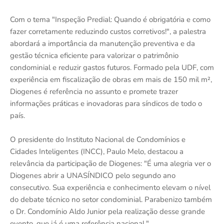
Com o tema "Inspeção Predial: Quando é obrigatória e como
fazer corretamente reduzindo custos corretivos!", a palestra
abordará a importância da manutenção preventiva e da
gestão técnica eficiente para valorizar o patrimônio
condominial e reduzir gastos futuros. Formado pela UDF, com
experiência em fiscalização de obras em mais de 150 mil m²,
Diogenes é referência no assunto e promete trazer
informações práticas e inovadoras para síndicos de todo o
país.
O presidente do Instituto Nacional de Condomínios e
Cidades Inteligentes (INCC), Paulo Melo, destacou a
relevância da participação de Diogenes: "É uma alegria ver o
Diogenes abrir a UNASÍNDICO pelo segundo ano
consecutivo. Sua experiência e conhecimento elevam o nível
do debate técnico no setor condominial. Parabenizo também
o Dr. Condomínio Aldo Junior pela realização desse grande
evento, que já é uma referência nacional."