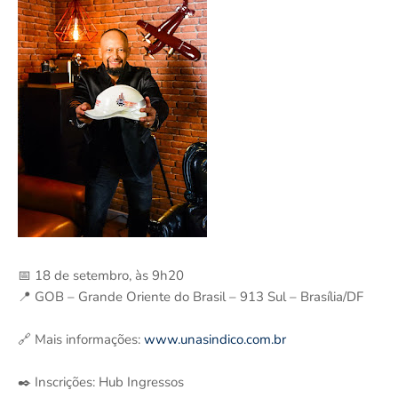
📅 18 de setembro, às 9h20
📍 GOB – Grande Oriente do Brasil – 913 Sul – Brasília/DF
🔗 Mais informações:
www.unasindico.com.br
✒️ Inscrições: Hub Ingressos