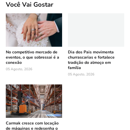
Você Vai Gostar
No competitivo mercado de
Dia dos Pais movimenta
eventos, o que sobressai é a
churrascarias e fortalece
conexão
tradição do almoço em
família
05 Agosto, 2026
05 Agosto, 2026
Carmak cresce com locação
de máquinas e redesenha o