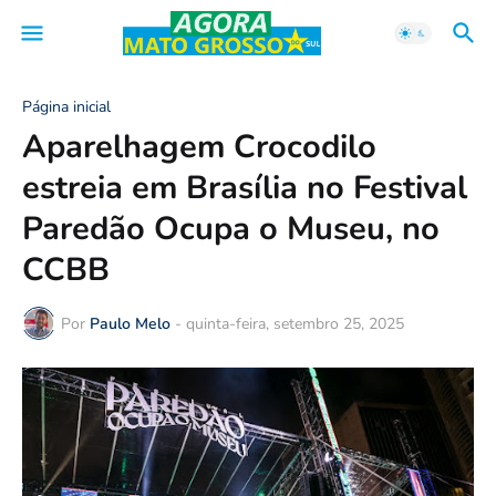
Página inicial
Aparelhagem Crocodilo
estreia em Brasília no Festival
Paredão Ocupa o Museu, no
CCBB
Por
Paulo Melo
-
quinta-feira, setembro 25, 2025