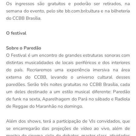
Os ingressos são gratuitos e poderão ser retirados, na
semana do evento, pelo site bb.com.br/cultura e na bilheteria
do CCBB Brasília.
O festival
Sobre o Paredão
O Festival é um encontro de grandes estruturas sonoras com
distintas musicalidades de locais periféricos e dos interiores
do país. Recriaremos uma experiência imersiva na área
externa do CCBB, levando o universo cultural desses
paredões. Serão três noites gratuitas no CCBB Brasília, cada
um deles destinado a um estilo musical diferente: Paredão
de funk na sexta, Aparelhagem do Pará no sábado e Radiola
de Reggae do Maranhão no domingo.
Além dos shows, terá a participação de VJs convidados, que
se encarregarão das projeções de vídeo ao vivo, além de
mostra de cinema, ciclo de debates, master class, atividades