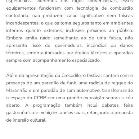
espetáculos. Diferentes dos fogos convencionais, esses
equipamentos funcionam com tecnologia de combustão
controlada, não produzem calor significativo nem faíscas
incandescentes, o que os torna seguros tanto em ambientes
internos quanto externos, inclusive próximos ao público.
Embora emita ruído semelhante ao de uma faísca, não
apresenta risco de queimaduras, incêndios ou danos
térmicos, sendo autorizados por órgãos técnicos e operados
sempre com acompanhamento especializado.
Além da apresentação da Crocodilo, o festival contará com a
presença de um paredão de funk, uma radiola de reggae do
Maranhão e um paredão de som automotivo, transformando
o espaço do CCBB em uma grande exposição sonora a céu
aberto. A programação também inclui debates, feira
gastronômica e exibições audiovisuais, reforçando a proposta
de imersão cultural.