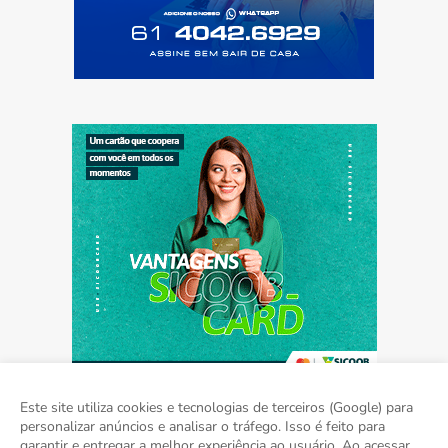
Este site utiliza cookies e tecnologias de terceiros (Google) para
personalizar anúncios e analisar o tráfego. Isso é feito para
garantir e entregar a melhor experiência ao usuário. Ao acessar,