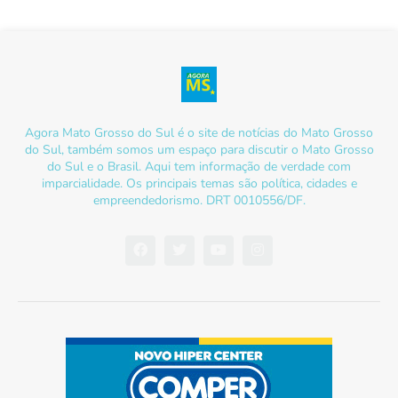
Agora Mato Grosso do Sul é o site de notícias do Mato Grosso
do Sul, também somos um espaço para discutir o Mato Grosso
do Sul e o Brasil. Aqui tem informação de verdade com
imparcialidade. Os principais temas são política, cidades e
empreendedorismo. DRT 0010556/DF.