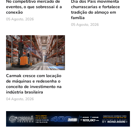
No competitivo mercado de
Dia dos Pais movimenta
eventos, o que sobressai é a
churrascarias e fortalece
conexão
tradição do almoço em
família
05 Agosto, 2026
05 Agosto, 2026
Carmak cresce com locação
de máquinas e redesenha o
conceito de investimento na
indústria brasileira
04 Agosto, 2026