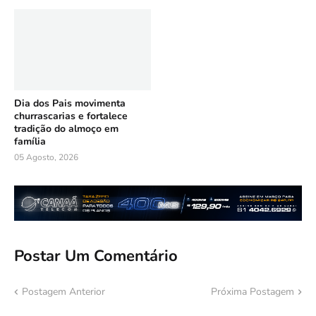
Dia dos Pais movimenta
churrascarias e fortalece
tradição do almoço em
família
05 Agosto, 2026
Postar Um Comentário
Postagem Anterior
Próxima Postagem