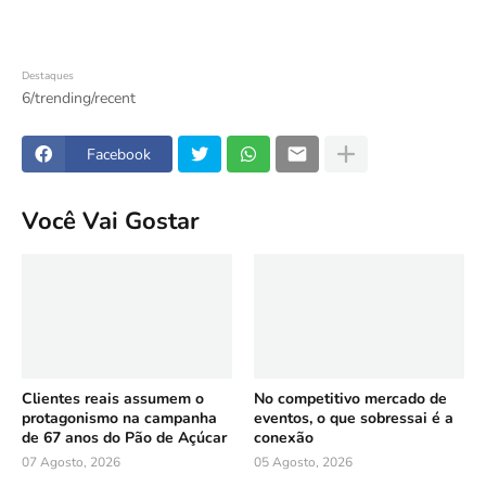
Destaques
6/trending/recent
Facebook
Você Vai Gostar
Clientes reais assumem o
No competitivo mercado de
protagonismo na campanha
eventos, o que sobressai é a
de 67 anos do Pão de Açúcar
conexão
07 Agosto, 2026
05 Agosto, 2026