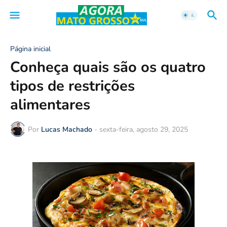
Página inicial
Conheça quais são os quatro
tipos de restrições
alimentares
Por
Lucas Machado
-
sexta-feira, agosto 29, 2025