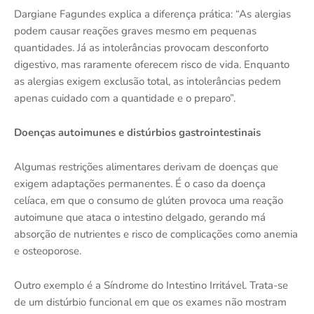
Dargiane Fagundes explica a diferença prática: “As alergias
podem causar reações graves mesmo em pequenas
quantidades. Já as intolerâncias provocam desconforto
digestivo, mas raramente oferecem risco de vida. Enquanto
as alergias exigem exclusão total, as intolerâncias pedem
apenas cuidado com a quantidade e o preparo”.
Doenças autoimunes e distúrbios gastrointestinais
Algumas restrições alimentares derivam de doenças que
exigem adaptações permanentes. É o caso da doença
celíaca, em que o consumo de glúten provoca uma reação
autoimune que ataca o intestino delgado, gerando má
absorção de nutrientes e risco de complicações como anemia
e osteoporose.
Outro exemplo é a Síndrome do Intestino Irritável. Trata-se
de um distúrbio funcional em que os exames não mostram