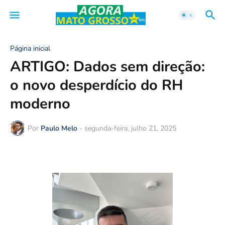
Página inicial
ARTIGO: Dados sem direção:
o novo desperdício do RH
moderno
Por
Paulo Melo
-
segunda-feira, julho 21, 2025