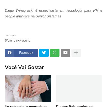
Diego Winagraski é especialista em tecnologia para RH e
people analytics na Senior Sistemas
Destaques
6/trending/recent
Facebook
Você Vai Gostar
No competitivo mercado de
Dia dos Pais movimenta