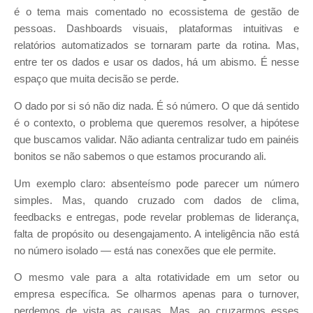
é o tema mais comentado no ecossistema de gestão de
pessoas. Dashboards visuais, plataformas intuitivas e
relatórios automatizados se tornaram parte da rotina. Mas,
entre ter os dados e usar os dados, há um abismo. É nesse
espaço que muita decisão se perde.
O dado por si só não diz nada. É só número. O que dá sentido
é o contexto, o problema que queremos resolver, a hipótese
que buscamos validar. Não adianta centralizar tudo em painéis
bonitos se não sabemos o que estamos procurando ali.
Um exemplo claro: absenteísmo pode parecer um número
simples. Mas, quando cruzado com dados de clima,
feedbacks e entregas, pode revelar problemas de liderança,
falta de propósito ou desengajamento. A inteligência não está
no número isolado — está nas conexões que ele permite.
O mesmo vale para a alta rotatividade em um setor ou
empresa específica. Se olharmos apenas para o turnover,
perdemos de vista as causas. Mas, ao cruzarmos esses