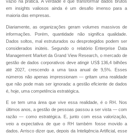
vazio na prática. A verdade é que transformar dados brutos
em insights valiosos ainda é um desafio imenso para a
maioria das empresas.
Diariamente, as organizações geram volumes massivos de
informações. Porém, quantidade não significa qualidade.
Dados soltos, mal estruturados ou desprotegidos podem ser
considerados inúteis. Segundo o relatório Enterprise Data
Management Market da Grand View Research, o mercado de
gestão de dados corporativos deve atingir US$ 136,4 bilhões
até 2027, crescendo a uma taxa anual de 9,5%. Esses
números não apenas impressionam — gritam uma realidade
que não pode mais ser ignorada: a gestão eficiente de dados
é, hoje, uma competência estratégica.
E se tem uma área que vive essa realidade, é o RH. Nos
últimos anos, a gestão de pessoas passou a ser vista — com
razão — como estratégica. E, junto com essa valorização,
veio a expectativa de que o RH também fosse movido a
dados. Arrisco dizer que, depois da Inteligência Artificial, esse