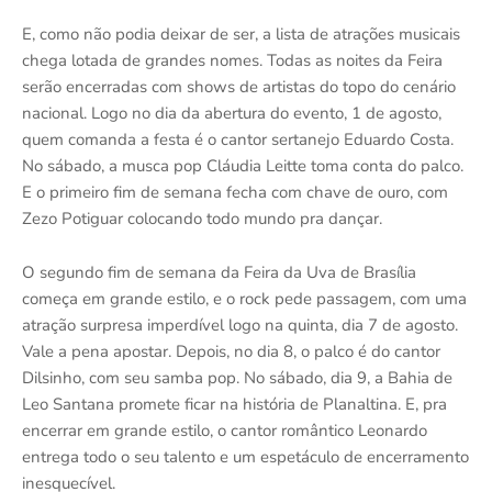
E, como não podia deixar de ser, a lista de atrações musicais
chega lotada de grandes nomes. Todas as noites da Feira
serão encerradas com shows de artistas do topo do cenário
nacional. Logo no dia da abertura do evento, 1 de agosto,
quem comanda a festa é o cantor sertanejo Eduardo Costa.
No sábado, a musca pop Cláudia Leitte toma conta do palco.
E o primeiro fim de semana fecha com chave de ouro, com
Zezo Potiguar colocando todo mundo pra dançar.
O segundo fim de semana da Feira da Uva de Brasília
começa em grande estilo, e o rock pede passagem, com uma
atração surpresa imperdível logo na quinta, dia 7 de agosto.
Vale a pena apostar. Depois, no dia 8, o palco é do cantor
Dilsinho, com seu samba pop. No sábado, dia 9, a Bahia de
Leo Santana promete ficar na história de Planaltina. E, pra
encerrar em grande estilo, o cantor romântico Leonardo
entrega todo o seu talento e um espetáculo de encerramento
inesquecível.