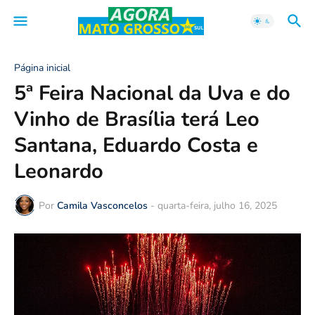
Página inicial
5ª Feira Nacional da Uva e do
Vinho de Brasília terá Leo
Santana, Eduardo Costa e
Leonardo
Por
Camila Vasconcelos
-
quarta-feira, julho 16, 2025