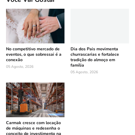
No competitivo mercado de
Dia dos Pais movimenta
eventos, o que sobressai é a
churrascarias e fortalece
conexão
tradição do almoço em
família
05 Agosto, 2026
05 Agosto, 2026
Carmak cresce com locação
de máquinas e redesenha o
conceito de investimento na