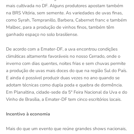
mais cultivada no DF. Alguns produtores apostam também
na BRS Vitória, sem semente. As variedades de uvas finas,
como Syrah, Tempranillo, Barbera, Cabernet franc e também
Malbec, para a produção de vinhos finos, também têm
ganhado espaço no solo brasiliense.
De acordo com a Emater-DF, a uva encontrou condições
climáticas altamente favoráveis no nosso Cerrado, onde o
inverno com dias quentes, noites frias e sem chuvas permite
a produção de uvas mais doces do que na região Sul do País.
E ainda é possível produzir duas vezes no ano quando se
adotam técnicas como dupla poda e quebra de dormência.
Em Planaltina, cidade-sede da 5ª Feira Nacional da Uva e do
Vinho de Brasília, a Emater-DF tem cinco escritórios locais.
Incentivo à economia
Mais do que um evento que reúne grandes shows nacionais,