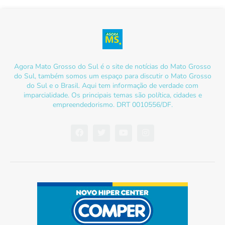
Agora Mato Grosso do Sul é o site de notícias do Mato Grosso
do Sul, também somos um espaço para discutir o Mato Grosso
do Sul e o Brasil. Aqui tem informação de verdade com
imparcialidade. Os principais temas são política, cidades e
empreendedorismo. DRT 0010556/DF.