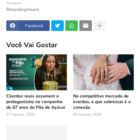
Destaques
6/trending/recent
Facebook
Você Vai Gostar
Clientes reais assumem o
No competitivo mercado de
protagonismo na campanha
eventos, o que sobressai é a
de 67 anos do Pão de Açúcar
conexão
07 Agosto, 2026
05 Agosto, 2026