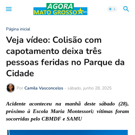
Página inicial
Veja vídeo: Colisão com
capotamento deixa três
pessoas feridas no Parque da
Cidade
Por
Camila Vasconcelos
-
sábado, junho 28, 2025
Acidente aconteceu na manhã deste sábado (28),
próximo à Escola Maria Montessori; vítimas foram
socorridas pelo CBMDF e SAMU