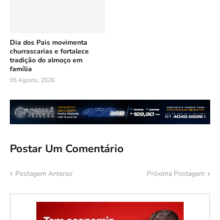
Dia dos Pais movimenta
churrascarias e fortalece
tradição do almoço em
família
05 Agosto, 2026
Postar Um Comentário
Postagem Anterior
Próxima Postagem