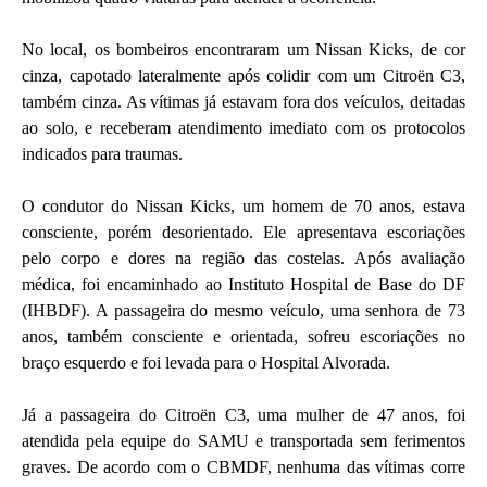
No local, os bombeiros encontraram um Nissan Kicks, de cor
cinza, capotado lateralmente após colidir com um Citroën C3,
também cinza. As vítimas já estavam fora dos veículos, deitadas
ao solo, e receberam atendimento imediato com os protocolos
indicados para traumas.
O condutor do Nissan Kicks, um homem de 70 anos, estava
consciente, porém desorientado. Ele apresentava escoriações
pelo corpo e dores na região das costelas. Após avaliação
médica, foi encaminhado ao Instituto Hospital de Base do DF
(IHBDF). A passageira do mesmo veículo, uma senhora de 73
anos, também consciente e orientada, sofreu escoriações no
braço esquerdo e foi levada para o Hospital Alvorada.
Já a passageira do Citroën C3, uma mulher de 47 anos, foi
atendida pela equipe do SAMU e transportada sem ferimentos
graves. De acordo com o CBMDF, nenhuma das vítimas corre