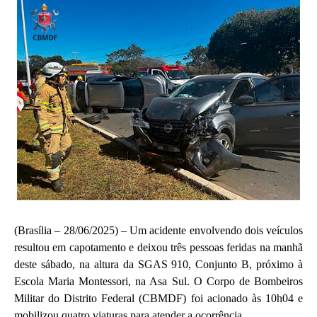
(Brasília – 28/06/2025) – Um acidente envolvendo dois veículos
resultou em capotamento e deixou três pessoas feridas na manhã
deste sábado, na altura da SGAS 910, Conjunto B, próximo à
Escola Maria Montessori, na Asa Sul. O Corpo de Bombeiros
Militar do Distrito Federal (CBMDF) foi acionado às 10h04 e
mobilizou quatro viaturas para atender a ocorrência.