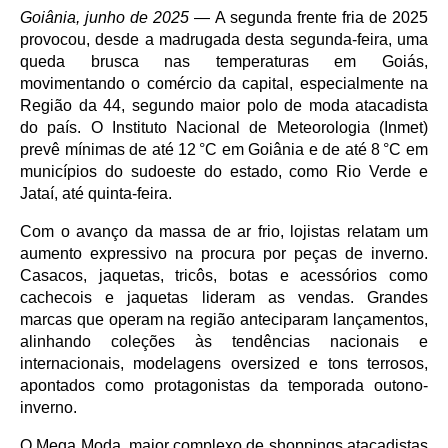
Goiânia, junho de 2025
 — A segunda frente fria de 2025 
provocou, desde a madrugada desta segunda-feira, uma 
queda brusca nas temperaturas em Goiás, 
movimentando o comércio da capital, especialmente na 
Região da 44, segundo maior polo de moda atacadista 
do país. O Instituto Nacional de Meteorologia (Inmet) 
prevê mínimas de até 12 °C em Goiânia e de até 8 °C em 
municípios do sudoeste do estado, como Rio Verde e 
Jataí, até quinta-feira.
Com o avanço da massa de ar frio, lojistas relatam um 
aumento expressivo na procura por peças de inverno. 
Casacos, jaquetas, tricôs, botas e acessórios como 
cachecois e jaquetas lideram as vendas. Grandes 
marcas que operam na região anteciparam lançamentos, 
alinhando coleções às tendências nacionais e 
internacionais, modelagens oversized e tons terrosos, 
apontados como protagonistas da temporada outono-
inverno.
O Mega Moda, maior complexo de shoppings atacadistas 