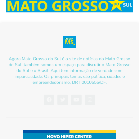
Agora Mato Grosso do Sul é o site de notícias do Mato Grosso
do Sul, também somos um espaço para discutir o Mato Grosso
do Sul e o Brasil. Aqui tem informação de verdade com
imparcialidade. Os principais temas são política, cidades e
empreendedorismo. DRT 0010556/DF.