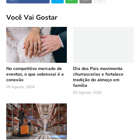
Você Vai Gostar
No competitivo mercado de
Dia dos Pais movimenta
eventos, o que sobressai é a
churrascarias e fortalece
conexão
tradição do almoço em
família
05 Agosto, 2026
05 Agosto, 2026