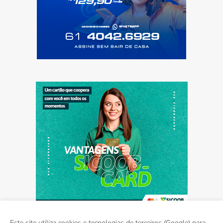
Este site utiliza cookies e tecnologias de terceiros (Google) para