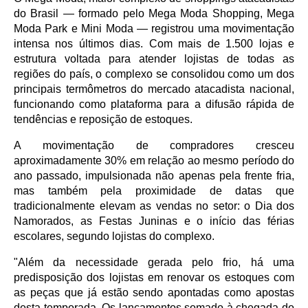
do Brasil — formado pelo Mega Moda Shopping, Mega 
Moda Park e Mini Moda — registrou uma movimentação 
intensa nos últimos dias. Com mais de 1.500 lojas e 
estrutura voltada para atender lojistas de todas as 
regiões do país, o complexo se consolidou como um dos 
principais termômetros do mercado atacadista nacional, 
funcionando como plataforma para a difusão rápida de 
tendências e reposição de estoques.
A movimentação de compradores cresceu 
aproximadamente 30% em relação ao mesmo período do 
ano passado, impulsionada não apenas pela frente fria, 
mas também pela proximidade de datas que 
tradicionalmente elevam as vendas no setor: o Dia dos 
Namorados, as Festas Juninas e o início das férias 
escolares, segundo lojistas do complexo.
"Além da necessidade gerada pelo frio, há uma 
predisposição dos lojistas em renovar os estoques com 
as peças que já estão sendo apontadas como apostas 
desta temporada. Os lançamentos somado à chegada do 