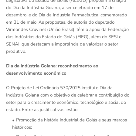
Legislativa do Estado de Goiás (ALEGO) propõem a criação
do Dia da Indústria Goiana, a ser celebrado em 17 de
dezembro, e do Dia da Indústria Farmacêutica, comemorado
em 31 de maio. As propostas, de autoria do deputado
Virmondes Cruvinel (União Brasil), têm o apoio da Federação
das Indústrias do Estado de Goiás (FIEG), além do SESI e
SENAI, que destacam a importância de valorizar o setor
produtivo.
Dia da Indústria Goiana: reconhecimento ao
desenvolvimento econômico
O Projeto de Lei Ordinária 570/2025 institui o Dia da
Indústria Goiana com o objetivo de celebrar a contribuição do
setor para o crescimento econômico, tecnológico e social do
estado. Entre as justificativas, estão:
Promoção da história industrial de Goiás e seus marcos
históricos;