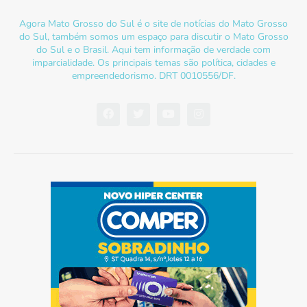
Agora Mato Grosso do Sul é o site de notícias do Mato Grosso
do Sul, também somos um espaço para discutir o Mato Grosso
do Sul e o Brasil. Aqui tem informação de verdade com
imparcialidade. Os principais temas são política, cidades e
empreendedorismo. DRT 0010556/DF.