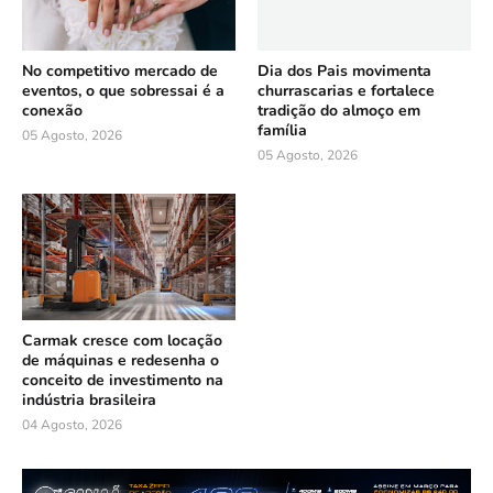
No competitivo mercado de
Dia dos Pais movimenta
eventos, o que sobressai é a
churrascarias e fortalece
conexão
tradição do almoço em
família
05 Agosto, 2026
05 Agosto, 2026
Carmak cresce com locação
de máquinas e redesenha o
conceito de investimento na
indústria brasileira
04 Agosto, 2026