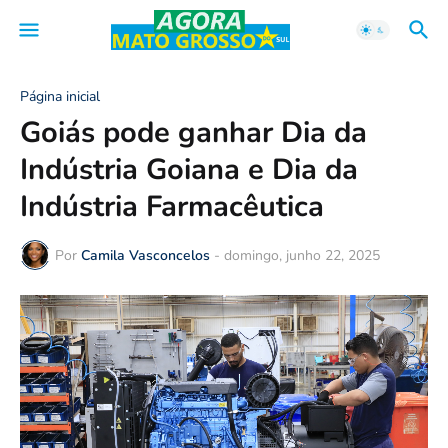
Página inicial
Goiás pode ganhar Dia da
Indústria Goiana e Dia da
Indústria Farmacêutica
Por
Camila Vasconcelos
-
domingo, junho 22, 2025