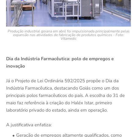
Produção industrial goiana em abril foi impulsionada principalmente pelas
expansão nas atividades de fabricação de produtos químicos - Foto:
Vitamedic
Dia da Indústria Farmacêutica: polo de empregos e
inovação
Já o Projeto de Lei Ordinária 592/2025 propõe o Dia da
Indústria Farmacêutica, destacando Goiás como um dos
principais polos farmacêuticos do país. A escolha do 31 de
maio faz referência à criação do Haléx Istar, primeiro
laboratório privado do estado, ainda em operação.
A justificativa enfatiza:
Geração de empregos altamente qualificados, como