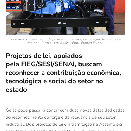
Indústria ocupa a segunda posição no ranking de geração de postos de
emprego formais em Goiás - Foto: Edinan Ferreira
Projetos de lei, apoiados
pela FIEG/SESI/SENAI, buscam
reconhecer a contribuição econômica,
tecnológica e social do setor no
estado
Goiás pode passar a contar com duas novas datas dedicadas
ao reconhecimento da força e da relevância de seu setor
industrial. Dois projetos de lei em tramitação na Assembleia