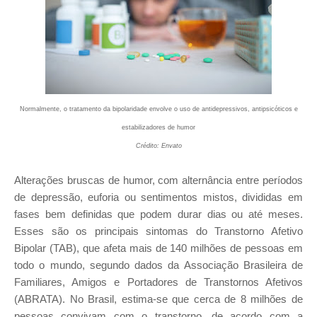
Normalmente, o tratamento da bipolaridade envolve o uso de antidepressivos, antipsicóticos e
estabilizadores de humor
Crédito: Envato
Alterações bruscas de humor, com alternância entre períodos
de depressão, euforia ou sentimentos mistos, divididas em
fases bem definidas que podem durar dias ou até meses.
Esses são os principais sintomas do Transtorno Afetivo
Bipolar (TAB), que afeta mais de 140 milhões de pessoas em
todo o mundo, segundo dados da Associação Brasileira de
Familiares, Amigos e Portadores de Transtornos Afetivos
(ABRATA). No Brasil, estima-se que cerca de 8 milhões de
pessoas convivam com o transtorno, de acordo com a