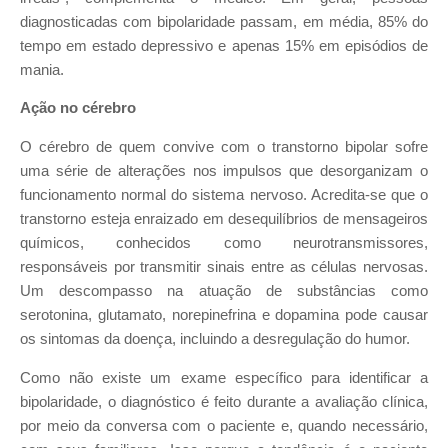
diagnosticadas com bipolaridade passam, em média, 85% do
tempo em estado depressivo e apenas 15% em episódios de
mania.
Ação no cérebro
O cérebro de quem convive com o transtorno bipolar sofre
uma série de alterações nos impulsos que desorganizam o
funcionamento normal do sistema nervoso. Acredita-se que o
transtorno esteja enraizado em desequilíbrios de mensageiros
químicos, conhecidos como neurotransmissores,
responsáveis por transmitir sinais entre as células nervosas.
Um descompasso na atuação de substâncias como
serotonina, glutamato, norepinefrina e dopamina pode causar
os sintomas da doença, incluindo a desregulação do humor.
Como não existe um exame específico para identificar a
bipolaridade, o diagnóstico é feito durante a avaliação clínica,
por meio da conversa com o paciente e, quando necessário,