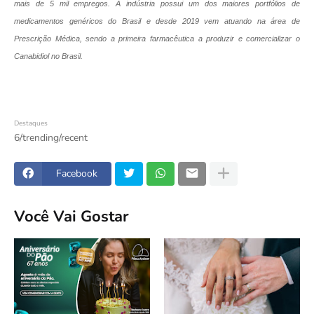
mais de 5 mil empregos. A indústria possui um dos maiores portfólios de
medicamentos genéricos do Brasil e desde 2019 vem atuando na área de
Prescrição Médica, sendo a primeira farmacêutica a produzir e comercializar o
Canabidiol no Brasil.
Destaques
6/trending/recent
Facebook
Você Vai Gostar