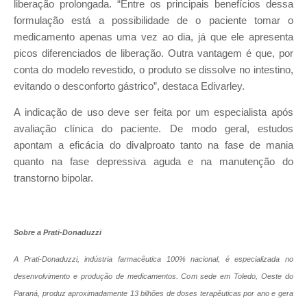
liberação prolongada. “Entre os principais benefícios dessa
formulação está a possibilidade de o paciente tomar o
medicamento apenas uma vez ao dia, já que ele apresenta
picos diferenciados de liberação. Outra vantagem é que, por
conta do modelo revestido, o produto se dissolve no intestino,
evitando o desconforto gástrico”, destaca Edivarley.
A indicação de uso deve ser feita por um especialista após
avaliação clínica do paciente. De modo geral, estudos
apontam a eficácia do divalproato tanto na fase de mania
quanto na fase depressiva aguda e na manutenção do
transtorno bipolar.
Sobre a Prati-Donaduzzi
A Prati-Donaduzzi, indústria farmacêutica 100% nacional, é especializada no
desenvolvimento e produção de medicamentos. Com sede em Toledo, Oeste do
Paraná, produz aproximadamente 13 bilhões de doses terapêuticas por ano e gera