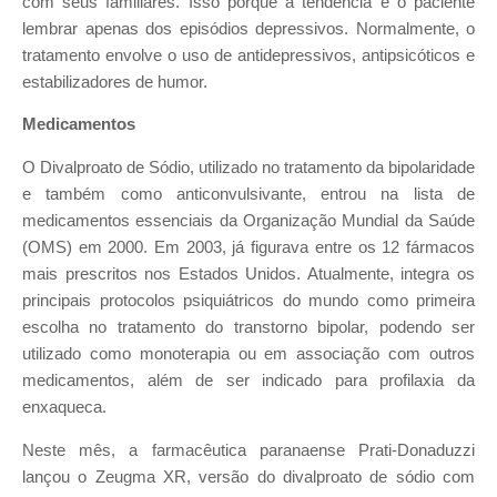
com seus familiares. Isso porque a tendência é o paciente
lembrar apenas dos episódios depressivos. Normalmente, o
tratamento envolve o uso de antidepressivos, antipsicóticos e
estabilizadores de humor.
Medicamentos
O Divalproato de Sódio, utilizado no tratamento da bipolaridade
e também como anticonvulsivante, entrou na lista de
medicamentos essenciais da Organização Mundial da Saúde
(OMS) em 2000. Em 2003, já figurava entre os 12 fármacos
mais prescritos nos Estados Unidos. Atualmente, integra os
principais protocolos psiquiátricos do mundo como primeira
escolha no tratamento do transtorno bipolar, podendo ser
utilizado como monoterapia ou em associação com outros
medicamentos, além de ser indicado para profilaxia da
enxaqueca.
Neste mês, a farmacêutica paranaense Prati-Donaduzzi
lançou o Zeugma XR, versão do divalproato de sódio com