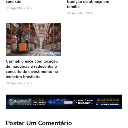
conexão
tradição do almoço em
família
05 Agosto, 2026
05 Agosto, 2026
Carmak cresce com locação
de máquinas e redesenha o
conceito de investimento na
indústria brasileira
04 Agosto, 2026
Postar Um Comentário