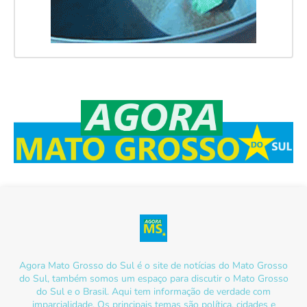
Agora Mato Grosso do Sul é o site de notícias do Mato Grosso
do Sul, também somos um espaço para discutir o Mato Grosso
do Sul e o Brasil. Aqui tem informação de verdade com
imparcialidade. Os principais temas são política, cidades e