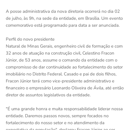
A posse administrativa da nova diretoria ocorrerá no dia 02
de julho, às 9h, na sede da entidade, em Brasília. Um evento
comemorativo está programado para data a ser anunciada.
Perfil do novo presidente
Natural de Minas Gerais, engenheiro civil de formação e com
32 anos de atuação na construção civil, Celestino Fracon
Júnior, de 53 anos, assume o comando da entidade com o
compromisso de dar continuidade ao fortalecimento do setor
imobiliário no Distrito Federal. Casado e pai de dois filhos,
Fracon Júnior terá como vice-presidente administrativo e
financeiro o empresário Leonardo Oliveira de Ávila, até então
diretor de assuntos legislativos da entidade.
"É uma grande honra e muita responsabilidade liderar nossa
entidade. Daremos passos novos, sempre focados no
fortalecimento do nosso setor e no atendimento da
expectativa da população", declarou Fracon Júnior ao ser