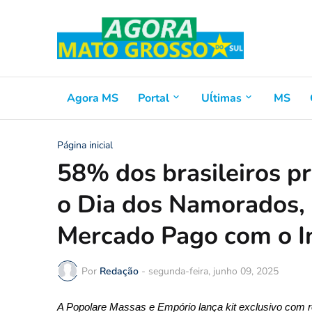
Agora MS
Portal
Uĺtimas
MS
Página inicial
58% dos brasileiros pr
o Dia dos Namorados, 
Mercado Pago com o In
Por
Redação
-
segunda-feira, junho 09, 2025
A Popolare Massas e Empório lança kit exclusivo com re