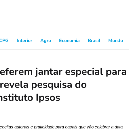
CPG
Interior
Agro
Economia
Brasil
Mundo
eferem jantar especial para
revela pesquisa do
stituto Ipsos
ceitas autorais e praticidade para casais que vão celebrar a data