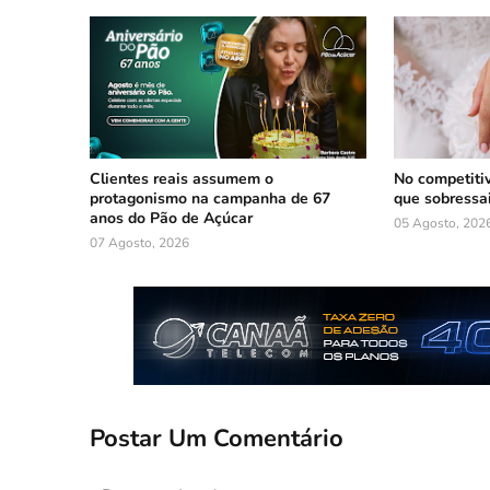
Clientes reais assumem o
No competiti
protagonismo na campanha de 67
que sobressa
anos do Pão de Açúcar
05 Agosto, 202
07 Agosto, 2026
Postar Um Comentário