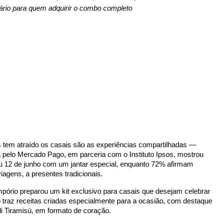
ário para quem adquirir o combo completo
tem atraído os casais são as experiências compartilhadas —
pelo Mercado Pago, em parceria com o Instituto Ipsos, mostrou
 12 de junho com um jantar especial, enquanto 72% afirmam
agens, a presentes tradicionais.
ório preparou um kit exclusivo para casais que desejam celebrar
 traz receitas criadas especialmente para a ocasião, com destaque
di Tiramisù, em formato de coração.