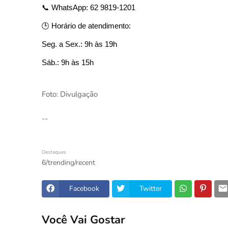
📞 WhatsApp: 62 9819-1201
🕒 Horário de atendimento:
Seg. a Sex.: 9h às 19h
Sáb.: 9h às 15h
Foto: Divulgação
--
Destaques
6/trending/recent
Facebook
Twitter
Você Vai Gostar