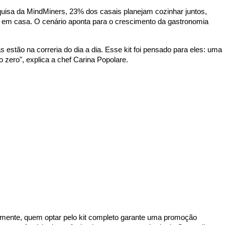
isa da MindMiners, 23% dos casais planejam cozinhar juntos,
 em casa. O cenário aponta para o crescimento da gastronomia
stão na correria do dia a dia. Esse kit foi pensado para eles: uma
o zero", explica a chef Carina Popolare.
mente, quem optar pelo kit completo garante uma promoção