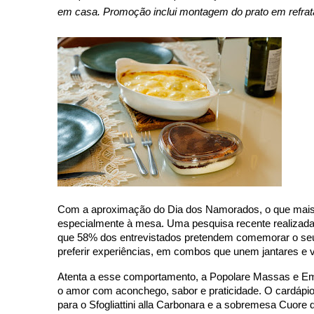
em casa. Promoção inclui montagem do prato em refrat
Com a aproximação do Dia dos Namorados, o que mais 
especialmente à mesa. Uma pesquisa recente realizada 
que 58% dos entrevistados pretendem comemorar o seu
preferir experiências, em combos que unem jantares e vi
Atenta a esse comportamento, a Popolare Massas e Emp
o amor com aconchego, sabor e praticidade. O cardápio
para o Sfogliattini alla Carbonara e a sobremesa Cuore 