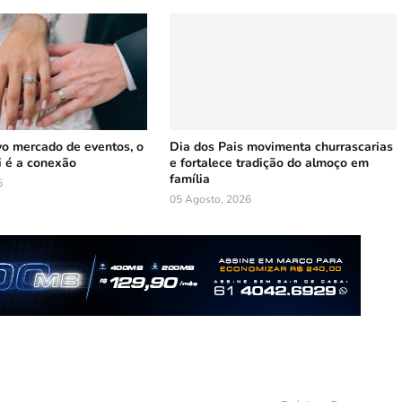
vo mercado de eventos, o
Dia dos Pais movimenta churrascarias
i é a conexão
e fortalece tradição do almoço em
família
6
05 Agosto, 2026