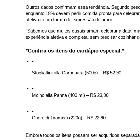
Outros dados confirmam essa tendência. Segundo pesqu
enquanto 18% devem pedir comida pronta para celebrar
afetiva como forma de expressão do amor.
"Sabemos que muitos casais amam celebrar a data, mas e
experiência afetiva e completa, sem precisar cozinhar d
*Confira os itens do cardápio especial:*
Sfogliattini alla Carbonara (500g) – R$ 52,90
Molho alla Panna (400 ml) – R$ 23,90
Cuore di Tiramisù (220g) – R$ 22,90
Embora todos os itens possam ser adquiridos separada