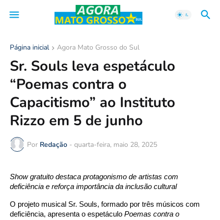
Página inicial
Agora Mato Grosso do Sul
Sr. Souls leva espetáculo
“Poemas contra o
Capacitismo” ao Instituto
Rizzo em 5 de junho
Por
Redação
-
quarta-feira, maio 28, 2025
Show gratuito destaca protagonismo de artistas com
deficiência e reforça importância da inclusão cultural
O projeto musical Sr. Souls, formado por três músicos com
deficiência, apresenta o espetáculo
Poemas contra o