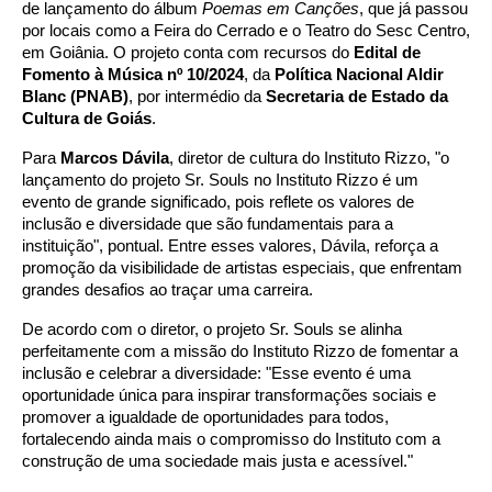
de lançamento do álbum
Poemas em Canções
, que já passou
por locais como a Feira do Cerrado e o Teatro do Sesc Centro,
em Goiânia. O projeto conta com recursos do
Edital de
Fomento à Música nº 10/2024
, da
Política Nacional Aldir
Blanc (PNAB)
, por intermédio da
Secretaria de Estado da
Cultura de Goiás
.
Para
Marcos Dávila
, diretor de cultura do Instituto
Rizzo
, "o
lançamento do projeto Sr. Souls no Instituto
Rizzo
é um
evento de grande significado, pois reflete os valores de
inclusão e diversidade que são fundamentais para a
instituição", pontual. Entre esses valores, Dávila, reforça a
promoção da visibilidade de artistas especiais, que enfrentam
grandes desafios ao traçar uma carreira.
De acordo com o diretor, o projeto Sr. Souls se alinha
perfeitamente com a missão do Instituto
Rizzo
de fomentar a
inclusão e celebrar a diversidade: "Esse evento é uma
oportunidade única para inspirar transformações sociais e
promover a igualdade de oportunidades para todos,
fortalecendo ainda mais o compromisso do Instituto com a
construção de uma sociedade mais justa e acessível."