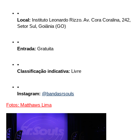
Local:
Instituto Leonardo
Rizzo
. Av. Cora Coralina, 242,
Setor Sul, Goiânia (GO)
Entrada:
Gratuita
Classificação indicativa:
Livre
Instagram:
@bandasrsouls
Fotos: Matthaws Lima