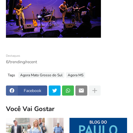
Destaques
6/trending/recent
Tags
Agora Mato Grosso do Sul
Agora MS
Facebook
Você Vai Gostar