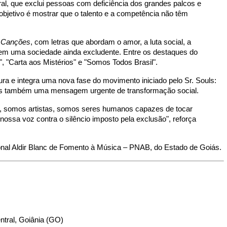
al, que exclui pessoas com deficiência dos grandes palcos e
jetivo é mostrar que o talento e a competência não têm
 Canções
, com letras que abordam o amor, a luta social, a
ia em uma sociedade ainda excludente. Entre os destaques do
, "Carta aos Mistérios" e "Somos Todos Brasil".
ura e integra uma nova fase do movimento iniciado pelo Sr. Souls:
mas também uma mensagem urgente de transformação social.
s, somos artistas, somos seres humanos capazes de tocar
ossa voz contra o silêncio imposto pela exclusão", reforça
ional Aldir Blanc de Fomento à Música – PNAB, do Estado de Goiás.
ntral, Goiânia (GO)