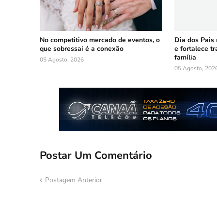
No competitivo mercado de eventos, o
Dia dos Pais
que sobressai é a conexão
e fortalece t
família
05 Agosto, 2026
05 Agosto, 202
Postar Um Comentário
Postagem Anterior