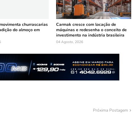
 movimenta churrascarias
Carmak cresce com locação de
radição do almoço em
máquinas e redesenha o conceito de
investimento na indústria brasileira
6
04 Agosto, 2026
Próxima Postagem