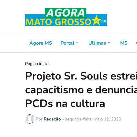
Agora MS
Portal
Uĺtimas
MS
Página inicial
Projeto Sr. Souls estre
capacitismo e denuncia 
PCDs na cultura
Por
Redação
-
segunda-feira, maio 12, 2025