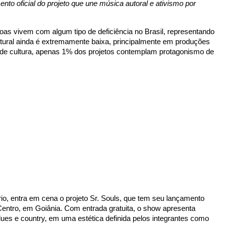
to oficial do projeto que une música autoral e ativismo por
s vivem com algum tipo de deficiência no Brasil, representando
ltural ainda é extremamente baixa, principalmente em produções
cas de cultura, apenas 1% dos projetos contemplam protagonismo de
o, entra em cena o projeto Sr. Souls, que tem seu lançamento
Centro, em Goiânia. Com entrada gratuita, o show apresenta
ues e country, em uma estética definida pelos integrantes como