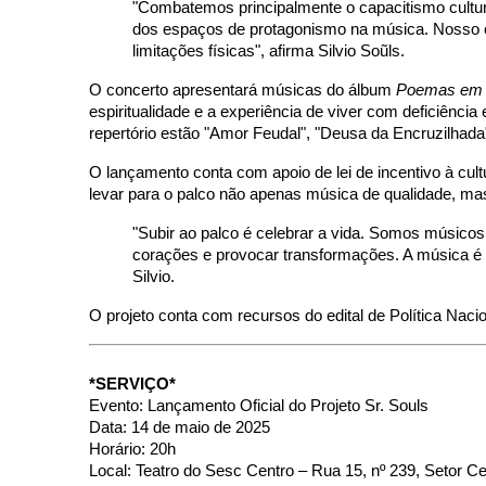
"Combatemos principalmente o capacitismo cultur
dos espaços de protagonismo na música. Nosso ob
limitações físicas", afirma Silvio Soũls.
O concerto apresentará músicas do álbum
Poemas em
espiritualidade e a experiência de viver com deficiênc
repertório estão "Amor Feudal", "Deusa da Encruzilhada"
O lançamento conta com apoio de lei de incentivo à cult
levar para o palco não apenas música de qualidade, 
"Subir ao palco é celebrar a vida. Somos músico
corações e provocar transformações. A música é n
Silvio.
O projeto conta com recursos do edital de Política Nac
*SERVIÇO*
Evento: Lançamento Oficial do Projeto Sr. Souls
Data: 14 de maio de 2025
Horário: 20h
Local: Teatro do Sesc Centro – Rua 15, nº 239, Setor Ce