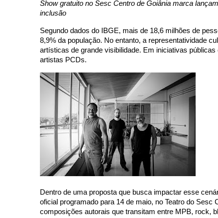
Show gratuito no Sesc Centro de Goiânia marca lançamen
inclusão
Segundo dados do IBGE, mais de 18,6 milhões de pessoa
8,9% da população. No entanto, a representatividade cu
artísticas de grande visibilidade. Em iniciativas públi
artistas PCDs.
Dentro de uma proposta que busca impactar esse cenári
oficial programado para 14 de maio, no Teatro do Sesc 
composições autorais que transitam entre MPB, rock, bl