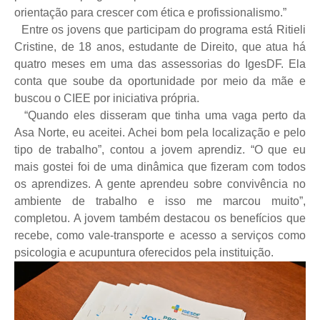
orientação para crescer com ética e profissionalismo.”
Entre os jovens que participam do programa está Ritieli
Cristine, de 18 anos, estudante de Direito, que atua há
quatro meses em uma das assessorias do IgesDF. Ela
conta que soube da oportunidade por meio da mãe e
buscou o CIEE por iniciativa própria.
“Quando eles disseram que tinha uma vaga perto da
Asa Norte, eu aceitei. Achei bom pela localização e pelo
tipo de trabalho”, contou a jovem aprendiz. “O que eu
mais gostei foi de uma dinâmica que fizeram com todos
os aprendizes. A gente aprendeu sobre convivência no
ambiente de trabalho e isso me marcou muito”,
completou. A jovem também destacou os benefícios que
recebe, como vale-transporte e acesso a serviços como
psicologia e acupuntura oferecidos pela instituição.