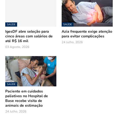
SAÚDE
SAÚDE
IgesDF abre seleção para
Azia frequente exige atenção
cinco áreas com salários de
para evitar complicações
até R$ 16 mil
24 Julho, 2026
03 Agosto, 2026
SAÚDE
Paciente em cuidados
paliativos no Hospital de
Base recebe visita de
animais de estimação
24 Julho, 2026