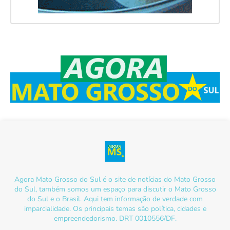
Agora Mato Grosso do Sul é o site de notícias do Mato Grosso
do Sul, também somos um espaço para discutir o Mato Grosso
do Sul e o Brasil. Aqui tem informação de verdade com
imparcialidade. Os principais temas são política, cidades e
empreendedorismo. DRT 0010556/DF.