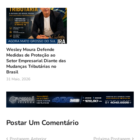
AGORA MATO GROSSO DO SUL
Wesley Moura Defende
Medidas de Proteção ao
Setor Empresarial Diante das
Mudanças Tributárias no
Brasil
31 Maio, 2026
Postar Um Comentário
Postagem Anterior
Próxima Postagem