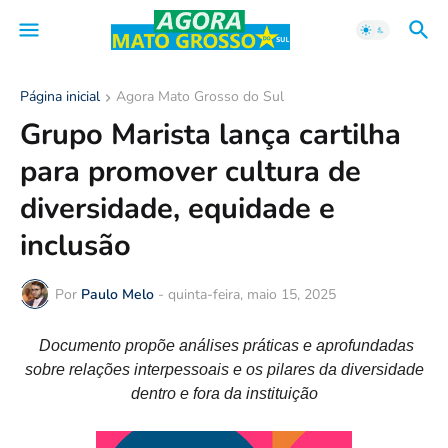
Página inicial
Agora Mato Grosso do Sul
Grupo Marista lança cartilha
para promover cultura de
diversidade, equidade e
inclusão
Por
Paulo Melo
-
quinta-feira, maio 15, 2025
Documento propõe análises práticas e aprofundadas
sobre relações interpessoais e os pilares da diversidade
dentro e fora da instituição