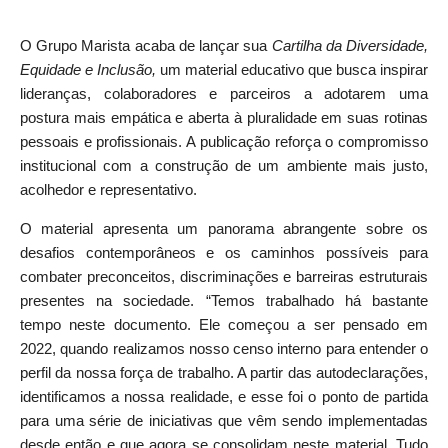
O Grupo Marista acaba de lançar sua
Cartilha da Diversidade,
Equidade e Inclusão,
um material educativo que busca inspirar
lideranças, colaboradores e parceiros a adotarem uma
postura mais empática e aberta à pluralidade em suas rotinas
pessoais e profissionais. A publicação reforça o compromisso
institucional com a construção de um ambiente mais justo,
acolhedor e representativo.
O material apresenta um panorama abrangente sobre os
desafios contemporâneos e os caminhos possíveis para
combater preconceitos, discriminações e barreiras estruturais
presentes na sociedade. “Temos trabalhado há bastante
tempo neste documento. Ele começou a ser pensado em
2022, quando realizamos nosso censo interno para entender o
perfil da nossa força de trabalho. A partir das autodeclarações,
identificamos a nossa realidade, e esse foi o ponto de partida
para uma série de iniciativas que vêm sendo implementadas
desde então e que agora se consolidam neste material. Tudo