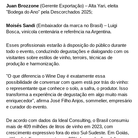
Juan Brozzone
 (Gerente Exportação) – Alta Yari, eleita 
"Bodega do Ano" pela Descorchados 2025;
Moisés Sandi 
(Embaixador da marca no Brasil) – Luigi 
Bosca, vinícola centenária e referência na Argentina.
Esses profissionais estarão à disposição do público durante 
todo o evento, conduzindo degustações e dialogando com os 
visitantes sobre estilos de vinho, terroirs, técnicas de 
produção e harmonização.
"O que diferencia o Wine Day é exatamente essa 
possibilidade de conversar com quem está por trás do vinho: 
o representante que conhece o solo, a safra, o produtor. Isso 
transforma a experiência de degustação em algo muito mais 
enriquecedor", afirma José Filho Anjos, sommelier, empresário 
e curador do evento.
De acordo com dados da Ideal Consulting, o Brasil consumiu 
mais de 409 milhões de litros de vinho em 2023, com 
crescimento expressivo fora do eixo Sul-Sudeste. Em Goiás, 