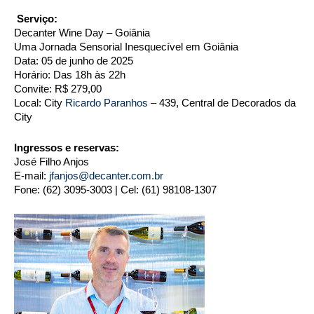
 Serviço: 
Decanter Wine Day – Goiânia
Uma Jornada Sensorial Inesquecível em Goiânia
Data: 05 de junho de 2025 
Horário: Das 18h às 22h
Convite: R$ 279,00
Local: City 
Ricardo Paranhos –
 439, Central de Decorados da 
City 
Ingressos e reservas:
José Filho Anjos
E-mail: 
jfanjos@decanter.com.br
Fone: (62) 3095-3003 | Cel: (61) 98108-1307