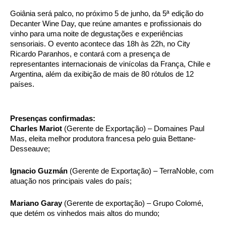
Goiânia será palco, no próximo 5 de junho, da 5ª edição do 
Decanter Wine Day, que reúne amantes e profissionais do 
vinho para uma noite de degustações e experiências 
sensoriais. O evento acontece das 18h às 22h, no City 
Ricardo Paranhos, e contará com a presença de 
representantes internacionais de vinícolas da França, Chile e 
Argentina, além da exibição de mais de 80 rótulos de 12 
países.
Presenças confirmadas:
Charles Mariot
 (Gerente de Exportação) – Domaines Paul 
Mas, eleita melhor produtora francesa pelo guia Bettane-
Desseauve;
Ignacio Guzmán 
(Gerente de Exportação) – TerraNoble, com 
atuação nos principais vales do país;
Mariano Garay
 (Gerente de exportação) – Grupo Colomé, 
que detém os vinhedos mais altos do mundo;