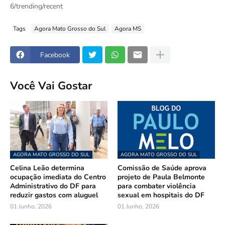
6/trending/recent
Tags
Agora Mato Grosso do Sul
Agora MS
Facebook
Você Vai Gostar
AGORA MATO GROSSO DO SUL
AGORA MATO GROSSO DO SUL
Celina Leão determina
Comissão de Saúde aprova
ocupação imediata do Centro
projeto de Paula Belmonte
Administrativo do DF para
para combater violência
reduzir gastos com aluguel
sexual em hospitais do DF
01 Junho, 2026
01 Junho, 2026