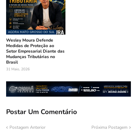
AGORA MATO GROSSO DO SUL
Wesley Moura Defende
Medidas de Proteção ao
Setor Empresarial Diante das
Mudanças Tributárias no
Brasil
31 Maio, 2026
Postar Um Comentário
Postagem Anterior
Próxima Postagem