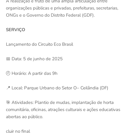
A realização é fruto de uma ampla articulação entre
organizações públicas e privadas, prefeituras, secretarias,
ONGs e o Governo do Distrito Federal (GDF).
SERVIÇO
Lançamento do Circuito Eco Brasil
📅 Data: 5 de junho de 2025
🕘 Horário: A partir das 9h
📍 Local: Parque Urbano do Setor O– Ceilândia (DF)
🎯 Atividades: Plantio de mudas, implantação de horta
comunitária, oficinas, atrações culturais e ações educativas
abertas ao público.
cluir no final