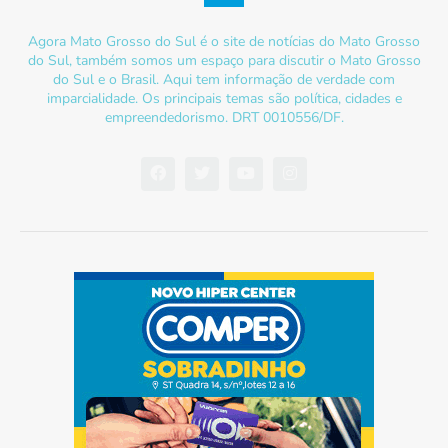
Agora Mato Grosso do Sul é o site de notícias do Mato Grosso
do Sul, também somos um espaço para discutir o Mato Grosso
do Sul e o Brasil. Aqui tem informação de verdade com
imparcialidade. Os principais temas são política, cidades e
empreendedorismo. DRT 0010556/DF.