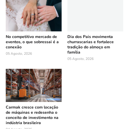
No competitivo mercado de
Dia dos Pais movimenta
eventos, o que sobressai é a
churrascarias e fortalece
conexão
tradição do almoço em
família
05 Agosto, 2026
05 Agosto, 2026
Carmak cresce com locação
de máquinas e redesenha o
conceito de investimento na
indústria brasileira