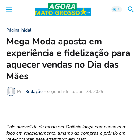
Página inicial
Mega Moda aposta em
experiência e fidelização para
aquecer vendas no Dia das
Mães
Por
Redação
-
segunda-feira, abril 28, 2025
Polo atacadista de moda em Goiânia lança campanha com 
foco em relacionamento, turismo de compras e prêmio em 
vale-compras para atrair fluxo em maio