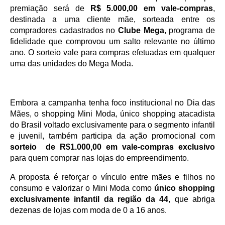
premiação será de 
R$ 5.000,00 em vale-compras
, 
destinada a uma cliente mãe, sorteada entre os 
compradores cadastrados no 
Clube Mega
, programa de 
fidelidade que comprovou um salto relevante no último 
ano. O sorteio vale para compras efetuadas em qualquer 
uma das unidades do Mega Moda.
Embora a campanha tenha foco institucional no Dia das 
Mães, o shopping Mini Moda, único shopping atacadista 
do Brasil voltado exclusivamente para o segmento infantil 
e juvenil, também participa da ação promocional com 
sorteio  de R$1.000,00 em vale-compras exclusivo
para quem comprar nas lojas do empreendimento.
A proposta é reforçar o vínculo entre mães e filhos no 
consumo e valorizar o Mini Moda como 
único shopping 
exclusivamente infantil da região da 44
, que abriga 
dezenas de lojas com moda de 0 a 16 anos.