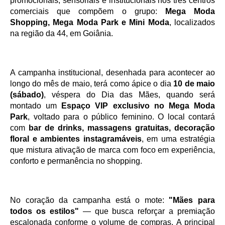
promocionais, sensoriais e institucionais nos três centros 
comerciais que compõem o grupo: 
Mega Moda 
Shopping, Mega Moda Park e Mini Moda
, localizados 
na região da 44, em Goiânia.
A campanha institucional, desenhada para acontecer ao 
longo do mês de maio, terá como ápice o dia 
10 de maio 
(sábado)
, véspera do Dia das Mães, quando será 
montado um 
Espaço VIP exclusivo no Mega Moda 
Park
, voltado para o público feminino. O local contará 
com 
bar de drinks, massagens gratuitas, decoração 
floral e ambientes instagramáveis
, em uma estratégia 
que mistura ativação de marca com foco em experiência, 
conforto e permanência no shopping.
No coração da campanha está o mote: 
"Mães para 
todos os estilos"
 — que busca reforçar a premiação 
escalonada conforme o volume de compras. A principal 