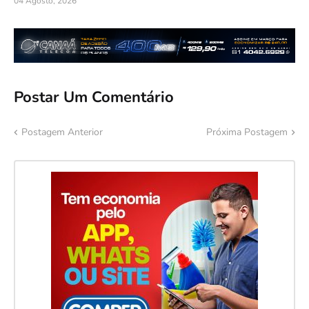
04 Agosto, 2026
Postar Um Comentário
Postagem Anterior
Próxima Postagem