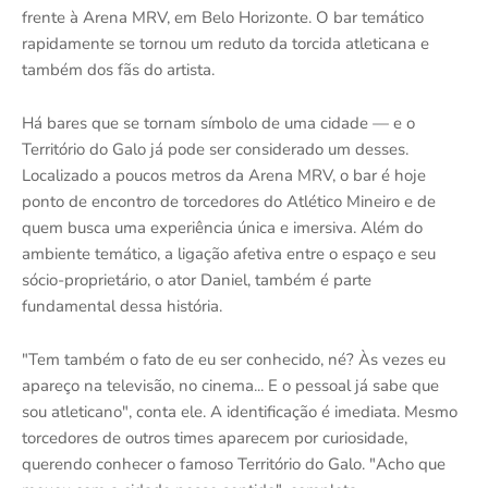
frente à Arena MRV, em Belo Horizonte. O bar temático
rapidamente se tornou um reduto da torcida atleticana e
também dos fãs do artista.
Há bares que se tornam símbolo de uma cidade — e o
Território do Galo já pode ser considerado um desses.
Localizado a poucos metros da Arena MRV, o bar é hoje
ponto de encontro de torcedores do Atlético Mineiro e de
quem busca uma experiência única e imersiva. Além do
ambiente temático, a ligação afetiva entre o espaço e seu
sócio-proprietário, o ator Daniel, também é parte
fundamental dessa história.
"Tem também o fato de eu ser conhecido, né? Às vezes eu
apareço na televisão, no cinema... E o pessoal já sabe que
sou atleticano", conta ele. A identificação é imediata. Mesmo
torcedores de outros times aparecem por curiosidade,
querendo conhecer o famoso Território do Galo. "Acho que