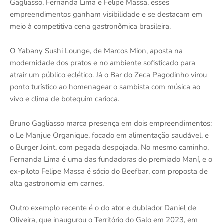
Gagliasso, Fernanda Lima e Felipe Massa, esses
empreendimentos ganham visibilidade e se destacam em
meio à competitiva cena gastronômica brasileira.
O Yabany Sushi Lounge, de Marcos Mion, aposta na
modernidade dos pratos e no ambiente sofisticado para
atrair um público eclético. Já o Bar do Zeca Pagodinho virou
ponto turístico ao homenagear o sambista com música ao
vivo e clima de botequim carioca.
Bruno Gagliasso marca presença em dois empreendimentos:
o Le Manjue Organique, focado em alimentação saudável, e
o Burger Joint, com pegada despojada. No mesmo caminho,
Fernanda Lima é uma das fundadoras do premiado Maní, e o
ex-piloto Felipe Massa é sócio do Beefbar, com proposta de
alta gastronomia em carnes.
Outro exemplo recente é o do ator e dublador Daniel de
Oliveira, que inaugurou o Território do Galo em 2023, em