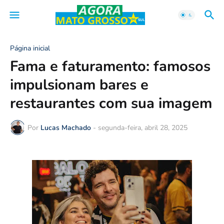
Página inicial
Fama e faturamento: famosos
impulsionam bares e
restaurantes com sua imagem
Por
Lucas Machado
-
segunda-feira, abril 28, 2025