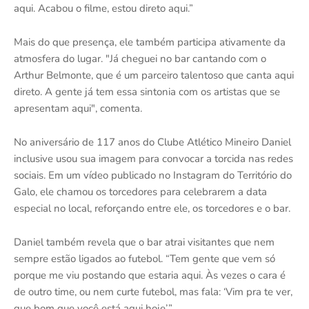
aqui. Acabou o filme, estou direto aqui.”
Mais do que presença, ele também participa ativamente da
atmosfera do lugar. "Já cheguei no bar cantando com o
Arthur Belmonte, que é um parceiro talentoso que canta aqui
direto. A gente já tem essa sintonia com os artistas que se
apresentam aqui", comenta.
No aniversário de 117 anos do Clube Atlético Mineiro Daniel
inclusive usou sua imagem para convocar a torcida nas redes
sociais. Em um vídeo publicado no Instagram do Território do
Galo, ele chamou os torcedores para celebrarem a data
especial no local, reforçando entre ele, os torcedores e o bar.
Daniel também revela que o bar atrai visitantes que nem
sempre estão ligados ao futebol. “Tem gente que vem só
porque me viu postando que estaria aqui. Às vezes o cara é
de outro time, ou nem curte futebol, mas fala: ‘Vim pra te ver,
que bom que você está aqui hoje’.”