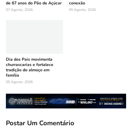
de 67 anos do Pão de Açúcar
conexão
07 Agosto, 2026
05 Agosto, 2026
Dia dos Pais movimenta
churrascarias e fortalece
tradição do almoço em
família
05 Agosto, 2026
Postar Um Comentário