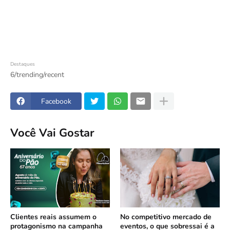
Destaques
6/trending/recent
Facebook
Você Vai Gostar
Clientes reais assumem o
No competitivo mercado de
protagonismo na campanha
eventos, o que sobressai é a