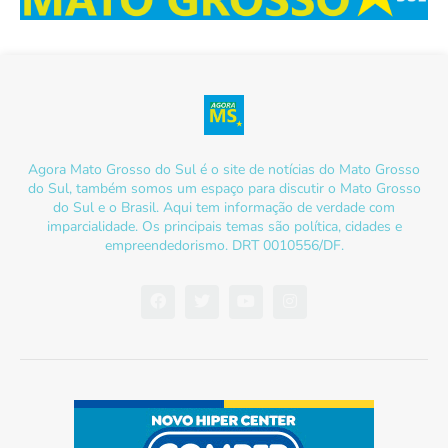
Agora Mato Grosso do Sul é o site de notícias do Mato Grosso
do Sul, também somos um espaço para discutir o Mato Grosso
do Sul e o Brasil. Aqui tem informação de verdade com
imparcialidade. Os principais temas são política, cidades e
empreendedorismo. DRT 0010556/DF.