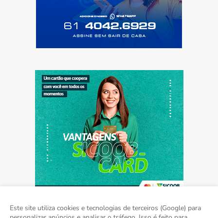
Este site utiliza cookies e tecnologias de terceiros (Google) para
personalizar anúncios e analisar o tráfego. Isso é feito para