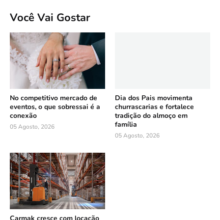
Você Vai Gostar
No competitivo mercado de
Dia dos Pais movimenta
eventos, o que sobressai é a
churrascarias e fortalece
conexão
tradição do almoço em
família
05 Agosto, 2026
05 Agosto, 2026
Carmak cresce com locação