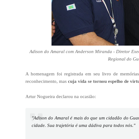
Adison do Amaral com Anderson Miranda - Diretor Execu
Regional do Gua
A homenagem foi registrada em seu livro de memória
reconhecimento, mas
cuja vida se tornou espelho de virt
Artur Nogueira declarou na ocasião:
"Adison do Amaral é mais do que um cidadão do Guará
cidade. Sua trajetória é uma dádiva para todos nós."