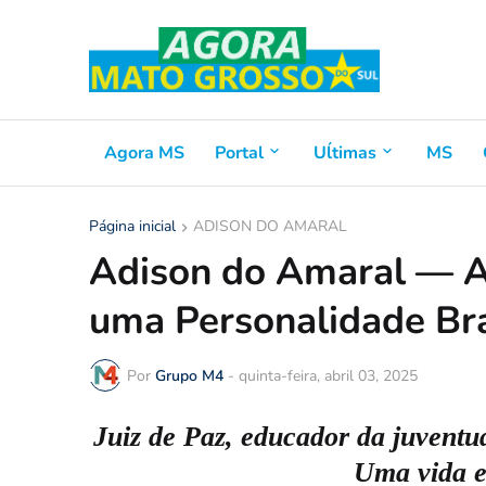
Agora MS
Portal
Uĺtimas
MS
Página inicial
ADISON DO AMARAL
Adison do Amaral — A
uma Personalidade Bra
Por
Grupo M4
-
quinta-feira, abril 03, 2025
Juiz de Paz, educador da juventud
Uma vida e