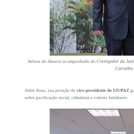
Corregedor da Justi
Adison do Amaral acompanhado do
Carvalho
Além disso, sua posição de
vice-presidente do IJUPAZ
ga
sobre pacificação social, cidadania e valores familiares.