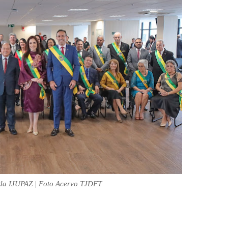
 da IJUPAZ | Foto Acervo TJDFT