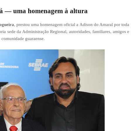
rá — uma homenagem à altura
ogueira
, prestou uma homenagem oficial a Adison do Amaral por toda
pria sede da Administração Regional, autoridades, familiares, amigos e
 à comunidade guaraense.