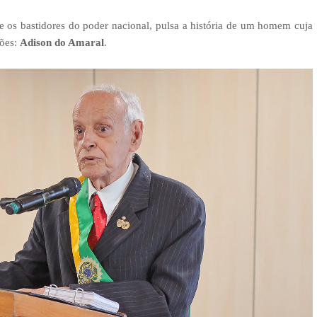
e os bastidores do poder nacional, pulsa a história de um homem cuja
ções:
Adison do Amaral
.