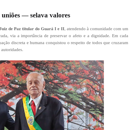
 uniões — selava valores
Juiz de Paz titular do Guará I e II
, atendendo à comunidade com um
rada, via a importância de preservar o afeto e a dignidade. Em cada
atuação discreta e humana conquistou o respeito de todos que cruzaram
 autoridades.