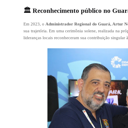
🏛️
Reconhecimento público no Gua
Em 2023, o
Administrador Regional do Guará, Artur N
sua trajetória. Em uma cerimônia solene, realizada na pró
lideranças locais reconheceram sua contribuição singular