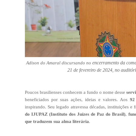
encerramento da comem
Adison do Amaral discursando no
21 de fevereiro de 2024, no audi
Poucos brasilienses conhecem a fundo o nome desse
serv
beneficiados por suas ações, ideias e valores. Aos
92
inspirando. Seu legado atravessa décadas, instituições e
do IJUPAZ (Instituto dos Juízes de Paz do Brasil)
,
fun
que traduzem sua alma literária
.