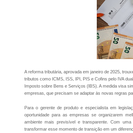
A reforma tributária, aprovada em janeiro de 2025, troux
tributos como ICMS, ISS, IPI, PIS e Cofins pelo IVA du
Imposto sobre Bens e Serviços (IBS). A medida visa sim
empresas, que precisam se adaptar às novas regras par
Para o gerente de produto e especialista em legi
oportunidade para as empresas se organizarem mel
ambiente mais previsível e transparente. Com uma b
transformar esse momento de transição em um diferencia