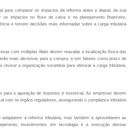
tal para comparar os impactos da reforma antes e depois da sua
 os impactos no fluxo de caixa e no planejamento financeiro,
ncia e tomem decisões mais informadas sobre a carga tributária
as com múltiplas filiais devem reavaliar a localização física das
erão mais decisivos para a compra, e sim fatores como prazo de
revisar a organização societária para otimizar a carga tributária,
ação para a apuração de impostos é essencial. As empresas devem
scal com os órgãos reguladores, assegurando o compliance tributário
 adaptarem à reforma tributária, mas também a aproveitarem as
ejamento, investimentos em tecnologia e a execução dessas