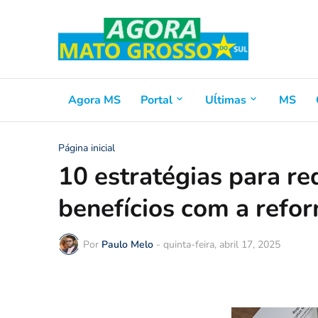
Agora MS
Portal
Uĺtimas
MS
Página inicial
10 estratégias para re
benefícios com a refor
Por
Paulo Melo
-
quinta-feira, abril 17, 2025