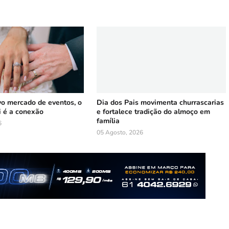
vo mercado de eventos, o
Dia dos Pais movimenta churrascarias
i é a conexão
e fortalece tradição do almoço em
família
6
05 Agosto, 2026