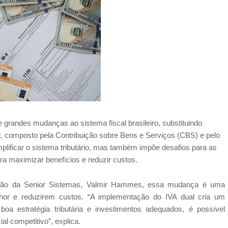
e grandes mudanças ao sistema fiscal brasileiro, substituindo
al, composto pela Contribuição sobre Bens e Serviços (CBS) e pelo
plificar o sistema tributário, mas também impõe desafios para as
a maximizar benefícios e reduzir custos.
slação da Senior Sistemas, Valmir Hammes, essa mudança é uma
hor e reduzirem custos. “A implementação do IVA dual cria um
oa estratégia tributária e investimentos adequados, é possível
l competitivo”, explica.