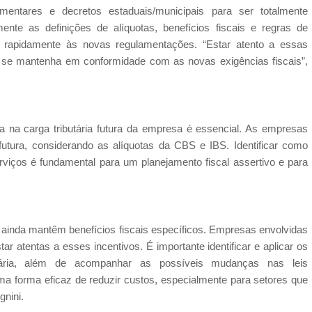
mentares e decretos estaduais/municipais para ser totalmente
te as definições de alíquotas, benefícios fiscais e regras de
m rapidamente às novas regulamentações. “Estar atento a essas
 se mantenha em conformidade com as novas exigências fiscais”,
ia na carga tributária futura da empresa é essencial. As empresas
utura, considerando as alíquotas da CBS e IBS. Identificar como
viços é fundamental para um planejamento fiscal assertivo e para
 ainda mantêm benefícios fiscais específicos. Empresas envolvidas
r atentas a esses incentivos. É importante identificar e aplicar os
butária, além de acompanhar as possíveis mudanças nas leis
uma forma eficaz de reduzir custos, especialmente para setores que
gnini.