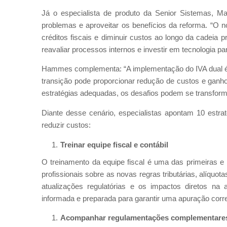
Já o especialista de produto da Senior Sistemas, Mar
problemas e aproveitar os benefícios da reforma. “O n
créditos fiscais e diminuir custos ao longo da cadeia
reavaliar processos internos e investir em tecnologia pa
Hammes complementa: “A implementação do IVA dual é u
transição pode proporcionar redução de custos e ganh
estratégias adequadas, os desafios podem se transform
Diante desse cenário, especialistas apontam 10 estr
reduzir custos:
Treinar equipe fiscal e contábil
O treinamento da equipe fiscal é uma das primeiras e
profissionais sobre as novas regras tributárias, alíqu
atualizações regulatórias e os impactos diretos na 
informada e preparada para garantir uma apuração corre
Acompanhar regulamentações complementare