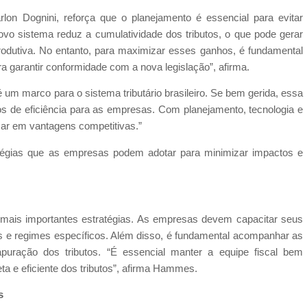
lon Dognini, reforça que o planejamento é essencial para evitar
ovo sistema reduz a cumulatividade dos tributos, o que pode gerar
 produtiva. No entanto, para maximizar esses ganhos, é fundamental
ra garantir conformidade com a nova legislação”, afirma.
m marco para o sistema tributário brasileiro. Se bem gerida, essa
os de eficiência para as empresas. Com planejamento, tecnologia e
ar em vantagens competitivas.”
atégias que as empresas podem adotar para minimizar impactos e
 mais importantes estratégias. As empresas devem capacitar seus
otas e regimes específicos. Além disso, é fundamental acompanhar as
apuração dos tributos. “É essencial manter a equipe fiscal bem
ta e eficiente dos tributos”, afirma Hammes.
s