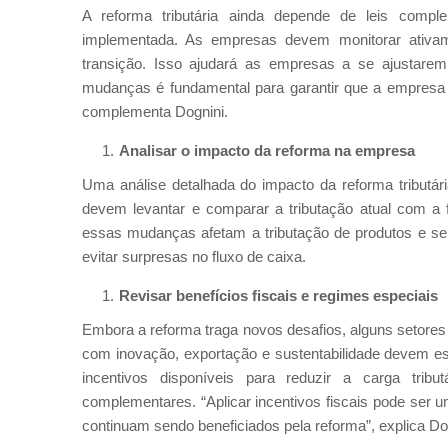
A reforma tributária ainda depende de leis comple
implementada. As empresas devem monitorar ativamen
transição. Isso ajudará as empresas a se ajustare
mudanças é fundamental para garantir que a empresa
complementa Dognini.
Analisar o impacto da reforma na empresa
Uma análise detalhada do impacto da reforma tributár
devem levantar e comparar a tributação atual com a f
essas mudanças afetam a tributação de produtos e ser
evitar surpresas no fluxo de caixa.
Revisar benefícios fiscais e regimes especiais
Embora a reforma traga novos desafios, alguns setores
com inovação, exportação e sustentabilidade devem esta
incentivos disponíveis para reduzir a carga tri
complementares. “Aplicar incentivos fiscais pode ser 
continuam sendo beneficiados pela reforma”, explica Do