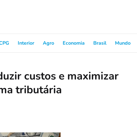
CPG
Interior
Agro
Economia
Brasil
Mundo
duzir custos e maximizar
ma tributária