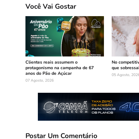
Você Vai Gostar
Clientes reais assumem o
No competiti
protagonismo na campanha de 67
que sobressa
anos do Pão de Açúcar
05 Agosto, 202
07 Agosto, 2026
Postar Um Comentário