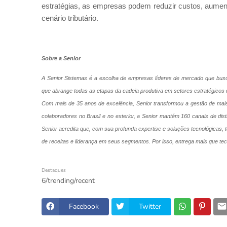
estratégias, as empresas podem reduzir custos, aument
cenário tributário.
Sobre a Senior
A Senior Sistemas é a escolha de empresas líderes de mercado que busca
que abrange todas as etapas da cadeia produtiva em setores estratégicos 
Com mais de 35 anos de excelência, Senior transformou a gestão de mais d
colaboradores no Brasil e no exterior, a Senior mantém 160 canais de dis
Senior acredita que, com sua profunda expertise e soluções tecnológicas,
de receitas e liderança em seus segmentos. Por isso, entrega mais que tecn
Destaques
6/trending/recent
Facebook
Twitter