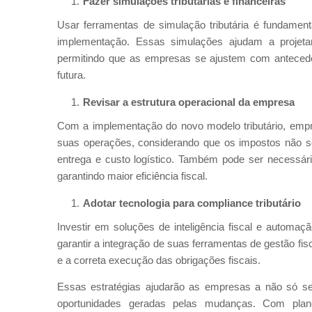
Fazer simulações tributárias e financeiras
Usar ferramentas de simulação tributária é fundamen
implementação. Essas simulações ajudam a projetar
permitindo que as empresas se ajustem com antecedê
futura.
Revisar a estrutura operacional da empresa
Com a implementação do novo modelo tributário, empres
suas operações, considerando que os impostos não s
entrega e custo logístico. Também pode ser necessário 
garantindo maior eficiência fiscal.
Adotar tecnologia para compliance tributário
Investir em soluções de inteligência fiscal e autom
garantir a integração de suas ferramentas de gestão fi
e a correta execução das obrigações fiscais.
Essas estratégias ajudarão as empresas a não só se
oportunidades geradas pelas mudanças. Com plan