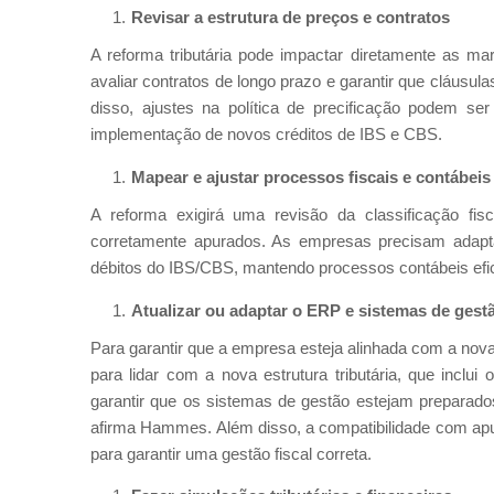
Revisar a estrutura de preços e contratos
A reforma tributária pode impactar diretamente as 
avaliar contratos de longo prazo e garantir que cláusul
disso, ajustes na política de precificação podem ser
implementação de novos créditos de IBS e CBS.
Mapear e ajustar processos fiscais e contábeis
A reforma exigirá uma revisão da classificação fis
corretamente apurados. As empresas precisam adaptar
débitos do IBS/CBS, mantendo processos contábeis efic
Atualizar ou adaptar o ERP e sistemas de gest
Para garantir que a empresa esteja alinhada com a nov
para lidar com a nova estrutura tributária, que inclui 
garantir que os sistemas de gestão estejam preparados
afirma Hammes. Além disso, a compatibilidade com apur
para garantir uma gestão fiscal correta.