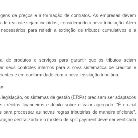
margens de preços e a formação de contratos. As empresas devem
as de reajuste sejam incluídas, considerando a nova tributação. Além
 necessários para refletir a extinção de tributos cumulativos e a
cal de produtos e serviços para garantir que os tributos sejam
 seus controles internos para a nova sistemática de créditos e
ientes e em conformidade com a nova legislação tributária.
ão
a legislação, os sistemas de gestão (ERPs) precisam ser adaptados
os créditos financeiros e débito sobre o valor agregado. “É crucial
 para processar as novas regras tributárias de maneira eficiente”,
ação centralizada e o modelo de split payment deve ser verificada