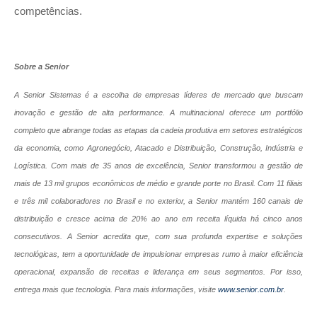
competências.
Sobre a Senior
A Senior Sistemas é a escolha de empresas líderes de mercado que buscam
inovação e gestão de alta performance. A multinacional oferece um portfólio
completo que abrange todas as etapas da cadeia produtiva em setores estratégicos
da economia, como Agronegócio, Atacado e Distribuição, Construção, Indústria e
Logística. Com mais de 35 anos de excelência, Senior transformou a gestão de
mais de 13 mil grupos econômicos de médio e grande porte no Brasil. Com 11 filiais
e três mil colaboradores no Brasil e no exterior, a Senior mantém 160 canais de
distribuição e cresce acima de 20% ao ano em receita líquida há cinco anos
consecutivos. A Senior acredita que, com sua profunda expertise e soluções
tecnológicas, tem a oportunidade de impulsionar empresas rumo à maior eficiência
operacional, expansão de receitas e liderança em seus segmentos. Por isso,
entrega mais que tecnologia. Para mais informações, visite
www.senior.com.br
.