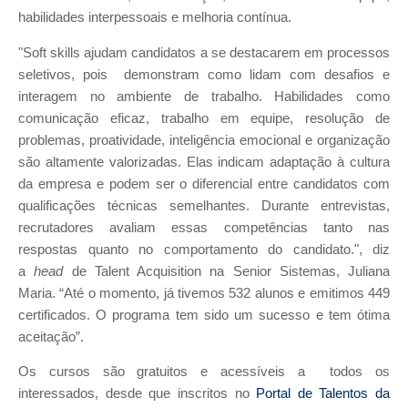
habilidades interpessoais e melhoria contínua.
"Soft skills ajudam candidatos a se destacarem em processos
seletivos, pois demonstram como lidam com desafios e
interagem no ambiente de trabalho. Habilidades como
comunicação eficaz, trabalho em equipe, resolução de
problemas, proatividade, inteligência emocional e organização
são altamente valorizadas. Elas indicam adaptação à cultura
da empresa e podem ser o diferencial entre candidatos com
qualificações técnicas semelhantes. Durante entrevistas,
recrutadores avaliam essas competências tanto nas
respostas quanto no comportamento do candidato.", diz
a
head
de Talent Acquisition na Senior Sistemas, Juliana
Maria. “Até o momento, já tivemos 532 alunos e emitimos 449
certificados. O programa tem sido um sucesso e tem ótima
aceitação”.
Os cursos são gratuitos e acessíveis a todos os
interessados, desde que inscritos no
Portal de Talentos da