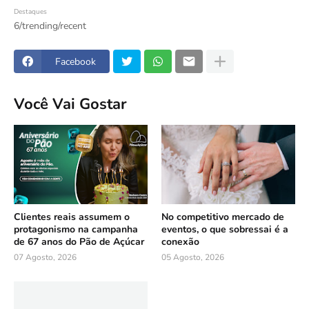
Destaques
6/trending/recent
Facebook
Você Vai Gostar
Clientes reais assumem o
No competitivo mercado de
protagonismo na campanha
eventos, o que sobressai é a
de 67 anos do Pão de Açúcar
conexão
07 Agosto, 2026
05 Agosto, 2026