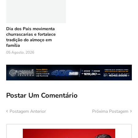
Dia dos Pais movimenta
churrascarias e fortalece
tradição do almoço em
família
05 Agosto, 2026
Postar Um Comentário
Postagem Anterior
Próxima Postagem