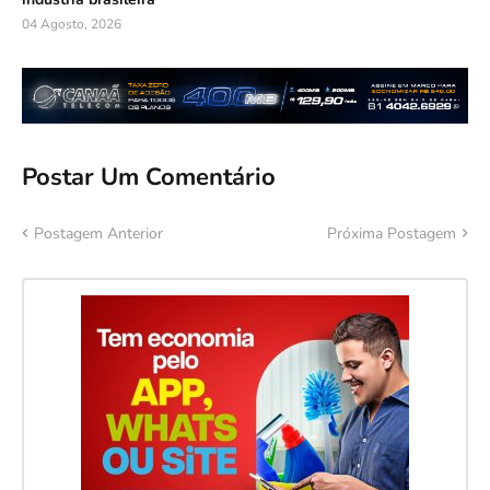
04 Agosto, 2026
Postar Um Comentário
Postagem Anterior
Próxima Postagem