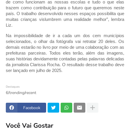
de como funcionam as nossas escolas e tudo o que elas
trazem como contribuição para o futuro que queremos neste
país. O trabalho desenvolvido nesses espaços possibilita que
muitas crianças vislumbrem uma realidade melhor”, lembra
Liz.
Na impossibilidade de ir a cada um dos cem municípios
selecionados, o olhar da fotógrafa vai retratar 20 deles. Os
demais estarão no livro por meio de uma colaboração com as
prefeituras parceiras. Todos eles terão, além das imagens,
suas histórias devidamente contadas pelas palavras delicadas
da jornalista Clarissa Rocha. O resultado desse trabalho deve
ser lançado em julho de 2025.
Destaques
6/trending/recent
Facebook
Você Vai Gostar