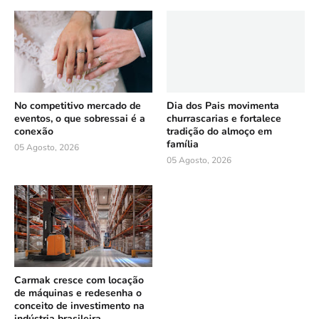
No competitivo mercado de
Dia dos Pais movimenta
eventos, o que sobressai é a
churrascarias e fortalece
conexão
tradição do almoço em
família
05 Agosto, 2026
05 Agosto, 2026
Carmak cresce com locação
de máquinas e redesenha o
conceito de investimento na
indústria brasileira