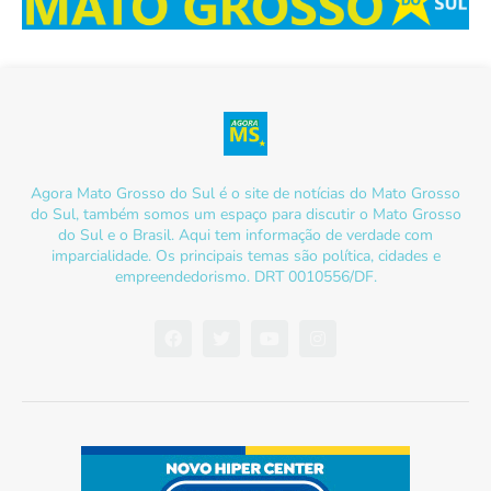
Agora Mato Grosso do Sul é o site de notícias do Mato Grosso
do Sul, também somos um espaço para discutir o Mato Grosso
do Sul e o Brasil. Aqui tem informação de verdade com
imparcialidade. Os principais temas são política, cidades e
empreendedorismo. DRT 0010556/DF.