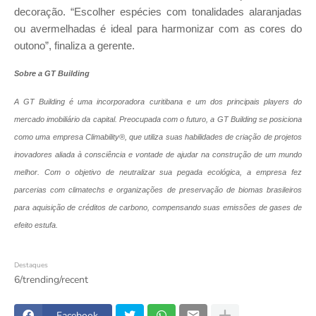
decoração. “Escolher espécies com tonalidades alaranjadas
ou avermelhadas é ideal para harmonizar com as cores do
outono”, finaliza a gerente.
Sobre a GT Building
A GT Building é uma incorporadora curitibana e um dos principais players do
mercado imobiliário da capital. Preocupada com o futuro, a GT Building se posiciona
como uma empresa Climability®, que utiliza suas habilidades de criação de projetos
inovadores aliada à consciência e vontade de ajudar na construção de um mundo
melhor. Com o objetivo de neutralizar sua pegada ecológica, a empresa fez
parcerias com climatechs e organizações de preservação de biomas brasileiros
para aquisição de créditos de carbono, compensando suas emissões de gases de
efeito estufa.
Destaques
6/trending/recent
Facebook