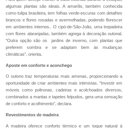
algumas plantas são ideais. A amarílis, também conhecida
como tulipa brasileira, tem folhas verde-escuras com detalhes
brancos e flores rosadas e avermelhadas, podendo florescer
em ambientes internos.. O cipó-de-São-João, uma trepadeira
com flores alaranjadas, também agrega à decoração outonal.
“Outra opção são os jardins de inverno, com plantas que
preferem sombra e se adaptam bem às mudanças
climáticas”, orienta.
Aposte em conforto e aconchego
O outono traz temperaturas mais amenas, proporcionando a
oportunidade de criar ambientes mais intimistas. “Investir em
móveis como poltronas, cadeiras e acolchoados diversos,
combinados a mantas e tapetes felpudos, gera uma sensação
de conforto e acolhimento”, declara.
Revestimentos de madeira
A madeira oferece conforto térmico e um toque natural à