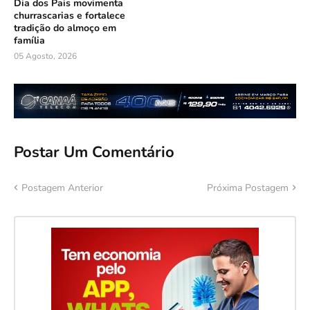
Dia dos Pais movimenta
churrascarias e fortalece
tradição do almoço em
família
05 Agosto, 2026
Postar Um Comentário
Postagem Anterior
Próxima Postagem